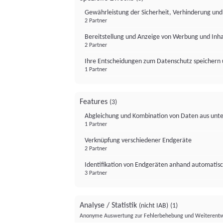
Gewährleistung der Sicherheit, Verhinderung un
2 Partner
Bereitstellung und Anzeige von Werbung und Inh
2 Partner
Ihre Entscheidungen zum Datenschutz speichern 
1 Partner
Features
(3)
Abgleichung und Kombination von Daten aus unte
1 Partner
Verknüpfung verschiedener Endgeräte
2 Partner
Identifikation von Endgeräten anhand automatisc
3 Partner
Analyse / Statistik
(nicht IAB)
(1)
Anonyme Auswertung zur Fehlerbehebung und Weiterentw