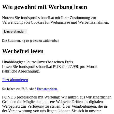
Wie gewohnt mit Werbung lesen
Nutzen Sie fondsprofessionell.at mit Ihrer Zustimmung zur
Verwendung von Cookies für Webanalyse und Werbemaßnahmen.
Einverstanden
Die Zustimmung ist jederzeit widerrufbar.
Werbefrei lesen
Unabhängiger Journalismus hat seinen Preis.
Lesen Sie fondsprofessionell.at PUR für 27,99€ pro Monat
(jährliche Abrechnung).
Jetzt abonnieren
Sie haben ein PUR-Abo?
Hier anmelden.
FONDS professionell mit Werbung: Wir nutzen aus wirtschaftlichen
Gründen die Möglichkeit, unsere Webseite Dritten als digitalen
Werbeplatz zur Verfügung zu stellen. Über Verarbeitungen, die in
der Verantwortung von uns liegen, können Sie sich in unserer