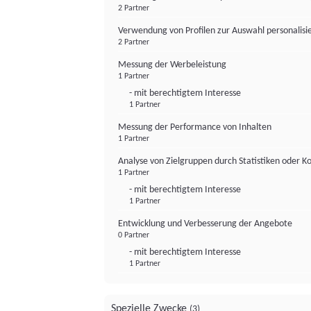
2 Partner
Verwendung von Profilen zur Auswahl personalis
2 Partner
Messung der Werbeleistung
1 Partner
- mit berechtigtem Interesse
1 Partner
Messung der Performance von Inhalten
1 Partner
Analyse von Zielgruppen durch Statistiken oder 
1 Partner
- mit berechtigtem Interesse
1 Partner
Entwicklung und Verbesserung der Angebote
0 Partner
- mit berechtigtem Interesse
1 Partner
Spezielle Zwecke
(3)