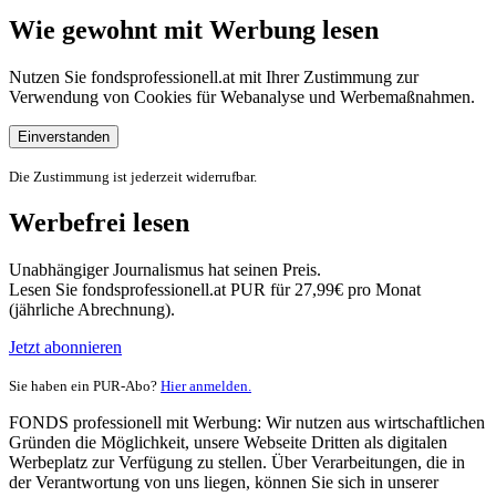
Wie gewohnt mit Werbung lesen
Nutzen Sie fondsprofessionell.at mit Ihrer Zustimmung zur
Verwendung von Cookies für Webanalyse und Werbemaßnahmen.
Einverstanden
Die Zustimmung ist jederzeit widerrufbar.
Werbefrei lesen
Unabhängiger Journalismus hat seinen Preis.
Lesen Sie fondsprofessionell.at PUR für 27,99€ pro Monat
(jährliche Abrechnung).
Jetzt abonnieren
Sie haben ein PUR-Abo?
Hier anmelden.
FONDS professionell mit Werbung: Wir nutzen aus wirtschaftlichen
Gründen die Möglichkeit, unsere Webseite Dritten als digitalen
Werbeplatz zur Verfügung zu stellen. Über Verarbeitungen, die in
der Verantwortung von uns liegen, können Sie sich in unserer