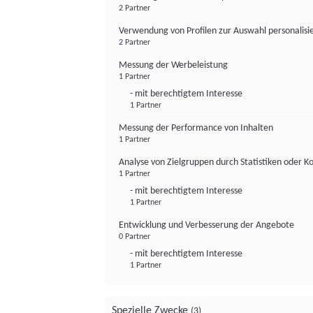
2 Partner
Verwendung von Profilen zur Auswahl personalis
2 Partner
Messung der Werbeleistung
1 Partner
- mit berechtigtem Interesse
1 Partner
Messung der Performance von Inhalten
1 Partner
Analyse von Zielgruppen durch Statistiken oder 
1 Partner
- mit berechtigtem Interesse
1 Partner
Entwicklung und Verbesserung der Angebote
0 Partner
- mit berechtigtem Interesse
1 Partner
Spezielle Zwecke
(3)