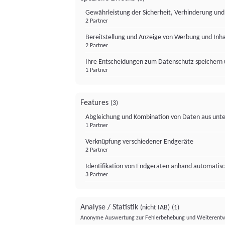
Gewährleistung der Sicherheit, Verhinderung un
2 Partner
Bereitstellung und Anzeige von Werbung und Inh
2 Partner
Ihre Entscheidungen zum Datenschutz speichern 
1 Partner
Features
(3)
Abgleichung und Kombination von Daten aus unte
1 Partner
Verknüpfung verschiedener Endgeräte
2 Partner
Identifikation von Endgeräten anhand automatisc
3 Partner
Analyse / Statistik
(nicht IAB)
(1)
Anonyme Auswertung zur Fehlerbehebung und Weiterentw