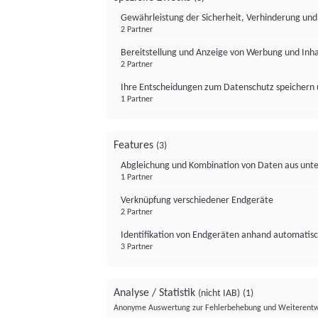
Gewährleistung der Sicherheit, Verhinderung un
2 Partner
Bereitstellung und Anzeige von Werbung und Inh
2 Partner
Ihre Entscheidungen zum Datenschutz speichern 
1 Partner
Features
(3)
Abgleichung und Kombination von Daten aus unte
1 Partner
Verknüpfung verschiedener Endgeräte
2 Partner
Identifikation von Endgeräten anhand automatisc
3 Partner
Analyse / Statistik
(nicht IAB)
(1)
Anonyme Auswertung zur Fehlerbehebung und Weiterentw