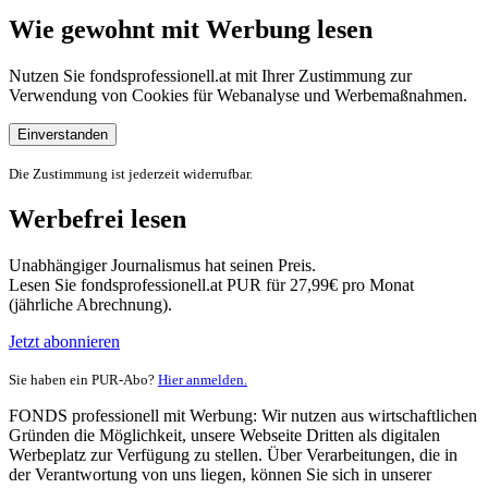
Wie gewohnt mit Werbung lesen
Nutzen Sie fondsprofessionell.at mit Ihrer Zustimmung zur
Verwendung von Cookies für Webanalyse und Werbemaßnahmen.
Einverstanden
Die Zustimmung ist jederzeit widerrufbar.
Werbefrei lesen
Unabhängiger Journalismus hat seinen Preis.
Lesen Sie fondsprofessionell.at PUR für 27,99€ pro Monat
(jährliche Abrechnung).
Jetzt abonnieren
Sie haben ein PUR-Abo?
Hier anmelden.
FONDS professionell mit Werbung: Wir nutzen aus wirtschaftlichen
Gründen die Möglichkeit, unsere Webseite Dritten als digitalen
Werbeplatz zur Verfügung zu stellen. Über Verarbeitungen, die in
der Verantwortung von uns liegen, können Sie sich in unserer