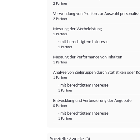
2 Partner
Verwendung von Profilen zur Auswahl personalis
2 Partner
Messung der Werbeleistung
1 Partner
- mit berechtigtem Interesse
1 Partner
Messung der Performance von Inhalten
1 Partner
Analyse von Zielgruppen durch Statistiken oder 
1 Partner
- mit berechtigtem Interesse
1 Partner
Entwicklung und Verbesserung der Angebote
0 Partner
- mit berechtigtem Interesse
1 Partner
Spezielle Zwecke
(3)