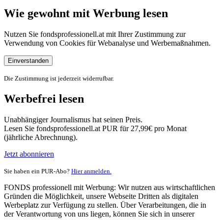
Wie gewohnt mit Werbung lesen
Nutzen Sie fondsprofessionell.at mit Ihrer Zustimmung zur
Verwendung von Cookies für Webanalyse und Werbemaßnahmen.
Einverstanden
Die Zustimmung ist jederzeit widerrufbar.
Werbefrei lesen
Unabhängiger Journalismus hat seinen Preis.
Lesen Sie fondsprofessionell.at PUR für 27,99€ pro Monat
(jährliche Abrechnung).
Jetzt abonnieren
Sie haben ein PUR-Abo?
Hier anmelden.
FONDS professionell mit Werbung: Wir nutzen aus wirtschaftlichen
Gründen die Möglichkeit, unsere Webseite Dritten als digitalen
Werbeplatz zur Verfügung zu stellen. Über Verarbeitungen, die in
der Verantwortung von uns liegen, können Sie sich in unserer