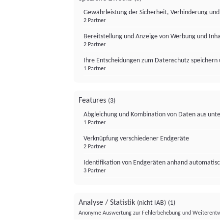
Gewährleistung der Sicherheit, Verhinderung un
2 Partner
Bereitstellung und Anzeige von Werbung und Inh
2 Partner
Ihre Entscheidungen zum Datenschutz speichern 
1 Partner
Features
(3)
Abgleichung und Kombination von Daten aus unte
1 Partner
Verknüpfung verschiedener Endgeräte
2 Partner
Identifikation von Endgeräten anhand automatisc
3 Partner
Analyse / Statistik
(nicht IAB)
(1)
Anonyme Auswertung zur Fehlerbehebung und Weiterentw