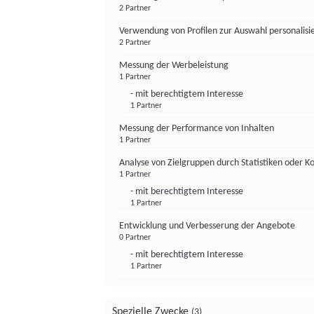
2 Partner
Verwendung von Profilen zur Auswahl personalis
2 Partner
Messung der Werbeleistung
1 Partner
- mit berechtigtem Interesse
1 Partner
Messung der Performance von Inhalten
1 Partner
Analyse von Zielgruppen durch Statistiken oder 
1 Partner
- mit berechtigtem Interesse
1 Partner
Entwicklung und Verbesserung der Angebote
0 Partner
- mit berechtigtem Interesse
1 Partner
Spezielle Zwecke
(3)