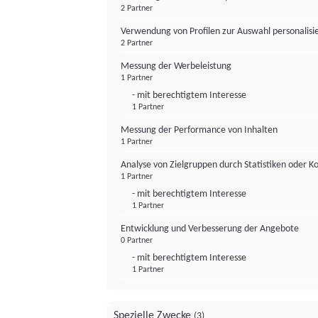
2 Partner
Verwendung von Profilen zur Auswahl personalis
2 Partner
Messung der Werbeleistung
1 Partner
- mit berechtigtem Interesse
1 Partner
Messung der Performance von Inhalten
1 Partner
Analyse von Zielgruppen durch Statistiken oder 
1 Partner
- mit berechtigtem Interesse
1 Partner
Entwicklung und Verbesserung der Angebote
0 Partner
- mit berechtigtem Interesse
1 Partner
Spezielle Zwecke
(3)