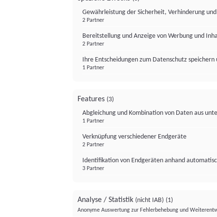
Gewährleistung der Sicherheit, Verhinderung un
2 Partner
Bereitstellung und Anzeige von Werbung und Inh
2 Partner
Ihre Entscheidungen zum Datenschutz speichern 
1 Partner
Features
(3)
Abgleichung und Kombination von Daten aus unte
1 Partner
Verknüpfung verschiedener Endgeräte
2 Partner
Identifikation von Endgeräten anhand automatisc
3 Partner
Analyse / Statistik
(nicht IAB)
(1)
Anonyme Auswertung zur Fehlerbehebung und Weiterentw