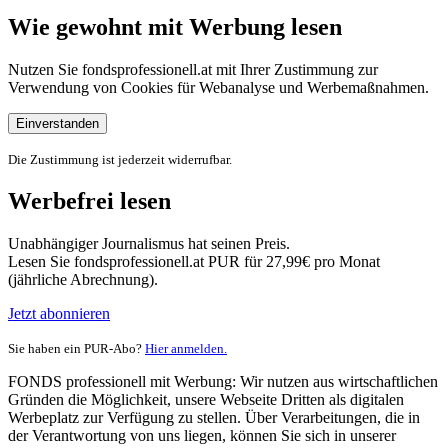
Wie gewohnt mit Werbung lesen
Nutzen Sie fondsprofessionell.at mit Ihrer Zustimmung zur
Verwendung von Cookies für Webanalyse und Werbemaßnahmen.
Einverstanden
Die Zustimmung ist jederzeit widerrufbar.
Werbefrei lesen
Unabhängiger Journalismus hat seinen Preis.
Lesen Sie fondsprofessionell.at PUR für 27,99€ pro Monat
(jährliche Abrechnung).
Jetzt abonnieren
Sie haben ein PUR-Abo?
Hier anmelden.
FONDS professionell mit Werbung: Wir nutzen aus wirtschaftlichen
Gründen die Möglichkeit, unsere Webseite Dritten als digitalen
Werbeplatz zur Verfügung zu stellen. Über Verarbeitungen, die in
der Verantwortung von uns liegen, können Sie sich in unserer