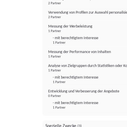
2 Partner
Verwendung von Profilen zur Auswahl personalis
2 Partner
Messung der Werbeleistung
1 Partner
- mit berechtigtem Interesse
1 Partner
Messung der Performance von Inhalten
1 Partner
Analyse von Zielgruppen durch Statistiken oder 
1 Partner
- mit berechtigtem Interesse
1 Partner
Entwicklung und Verbesserung der Angebote
0 Partner
- mit berechtigtem Interesse
1 Partner
Spezielle Zwecke
(3)