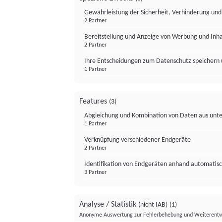
Gewährleistung der Sicherheit, Verhinderung un
2 Partner
Bereitstellung und Anzeige von Werbung und Inh
2 Partner
Ihre Entscheidungen zum Datenschutz speichern 
1 Partner
Features
(3)
Abgleichung und Kombination von Daten aus unte
1 Partner
Verknüpfung verschiedener Endgeräte
2 Partner
Identifikation von Endgeräten anhand automatisc
3 Partner
Analyse / Statistik
(nicht IAB)
(1)
Anonyme Auswertung zur Fehlerbehebung und Weiterentw