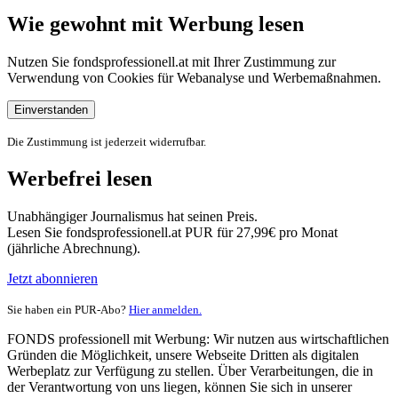
Wie gewohnt mit Werbung lesen
Nutzen Sie fondsprofessionell.at mit Ihrer Zustimmung zur
Verwendung von Cookies für Webanalyse und Werbemaßnahmen.
Einverstanden
Die Zustimmung ist jederzeit widerrufbar.
Werbefrei lesen
Unabhängiger Journalismus hat seinen Preis.
Lesen Sie fondsprofessionell.at PUR für 27,99€ pro Monat
(jährliche Abrechnung).
Jetzt abonnieren
Sie haben ein PUR-Abo?
Hier anmelden.
FONDS professionell mit Werbung: Wir nutzen aus wirtschaftlichen
Gründen die Möglichkeit, unsere Webseite Dritten als digitalen
Werbeplatz zur Verfügung zu stellen. Über Verarbeitungen, die in
der Verantwortung von uns liegen, können Sie sich in unserer