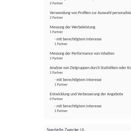
2 Partner
Verwendung von Profilen zur Auswahl personalis
2 Partner
Messung der Werbeleistung
1 Partner
- mit berechtigtem Interesse
1 Partner
Messung der Performance von Inhalten
1 Partner
Analyse von Zielgruppen durch Statistiken oder 
1 Partner
- mit berechtigtem Interesse
1 Partner
Entwicklung und Verbesserung der Angebote
0 Partner
- mit berechtigtem Interesse
1 Partner
Spezielle Zwecke
(3)