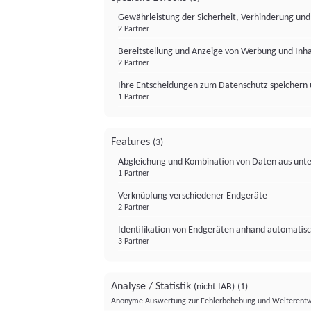
Gewährleistung der Sicherheit, Verhinderung un
2 Partner
Bereitstellung und Anzeige von Werbung und Inh
2 Partner
Ihre Entscheidungen zum Datenschutz speichern 
1 Partner
Features
(3)
Abgleichung und Kombination von Daten aus unte
1 Partner
Verknüpfung verschiedener Endgeräte
2 Partner
Identifikation von Endgeräten anhand automatisc
3 Partner
Analyse / Statistik
(nicht IAB)
(1)
Anonyme Auswertung zur Fehlerbehebung und Weiterentw