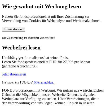
Wie gewohnt mit Werbung lesen
Nutzen Sie fondsprofessionell.at mit Ihrer Zustimmung zur
Verwendung von Cookies für Webanalyse und Werbemaßnahmen.
Einverstanden
Die Zustimmung ist jederzeit widerrufbar.
Werbefrei lesen
Unabhängiger Journalismus hat seinen Preis.
Lesen Sie fondsprofessionell.at PUR für 27,99€ pro Monat
(jährliche Abrechnung).
Jetzt abonnieren
Sie haben ein PUR-Abo?
Hier anmelden.
FONDS professionell mit Werbung: Wir nutzen aus wirtschaftlichen
Gründen die Möglichkeit, unsere Webseite Dritten als digitalen
Werbeplatz zur Verfügung zu stellen. Über Verarbeitungen, die in
der Verantwortung von uns liegen, können Sie sich in unserer