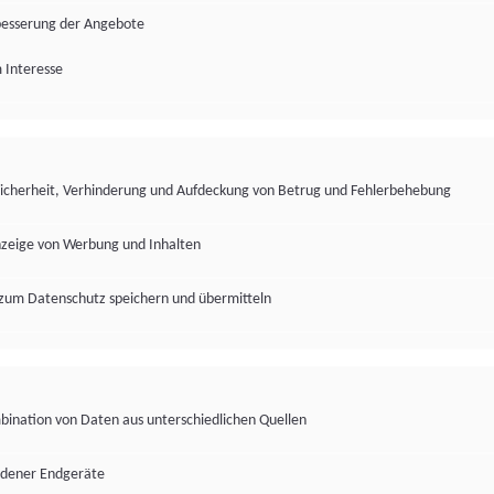
besserung der Angebote
 Interesse
Sicherheit, Verhinderung und Aufdeckung von Betrug und Fehlerbehebung
nzeige von Werbung und Inhalten
zum Datenschutz speichern und übermitteln
ination von Daten aus unterschiedlichen Quellen
edener Endgeräte