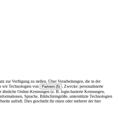
z zur Verfügung zu stellen. Über Verarbeitungen, die in der
en wir Technologien von
. Zwecke: personalisierte
Partnern (5)
r ähnliche Online-Kennungen (z. B. login-basierte Kennungen,
formationen, Sprache, Bildschirmgröße, unterstützte Technologien
eite aufruft. Dies geschieht für einen oder mehrere der hier