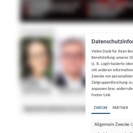
Datenschutzinfo
Vielen Dank für Ihren Be
Bereitstellung unserer D
(z. B. Login-basierte Id
mit anderen Information
Zwecke von personalisie
Zielgruppenforschung zu v
anpassen bzw. widerrufen
Footer-Link.
ZWECKE
PARTNER
Allgemein Zwecke
(