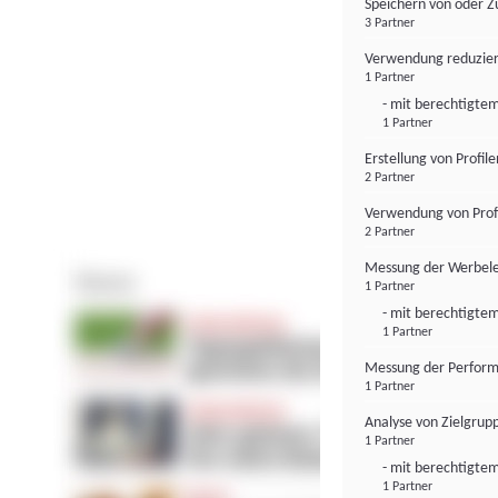
Speichern von oder Z
3 Partner
Verwendung reduzier
1 Partner
- mit berechtigtem
1 Partner
Erstellung von Profil
2 Partner
Verwendung von Profi
2 Partner
Messung der Werbele
1 Partner
- mit berechtigtem
1 Partner
Messung der Perform
1 Partner
Analyse von Zielgrup
1 Partner
- mit berechtigtem
1 Partner