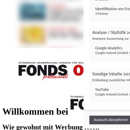
Identifikation von E
3 Partner
Analyse / Statistik
(n
Anonyme Auswertung zur 
Google Analytics
Google Ireland Limited, 
Sonstige Inhalte
(nic
Einbindung zusätzlicher I
FONDS professionell
YouTube
Google Ireland Limited, 
FONDS profess
Willkommen bei
Auswahl akzeptieren
Wie gewohnt mit Werbung lesen