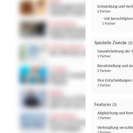
Entwicklung und Ver
0 Partner
- mit berechtigtem
1 Partner
Spezielle Zwecke
(3)
Gewährleistung der 
2 Partner
Bereitstellung und A
2 Partner
Ihre Entscheidungen 
1 Partner
Features
(3)
Abgleichung und Komb
1 Partner
Verknüpfung verschi
2 Partner