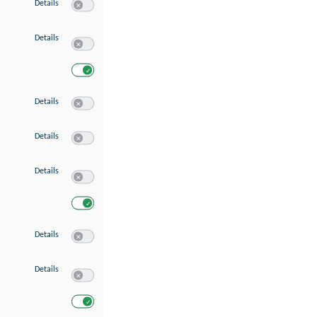
zu Speichern von oder Zugriff auf Informationen auf einem Endgerät
Details
Switch zum Einwilligen bzw. Ablehnen des Dienstes Speichern 
zu Verwendung reduzierter Daten zur Auswahl von Werbeanzeigen
Details
Switch zum Einwilligen bzw. Ablehnen des Dienstes Verwend
Switch zum Einwilligen bzw. Ablehnen des Dienstes Verwendu
zu Erstellung von Profilen für personalisierte Werbung
Details
Switch zum Einwilligen bzw. Ablehnen des Dienstes Erstellung 
zu Verwendung von Profilen zur Auswahl personalisierter Werbung
Details
Switch zum Einwilligen bzw. Ablehnen des Dienstes Verwendun
zu Messung der Werbeleistung
Details
Switch zum Einwilligen bzw. Ablehnen des Dienstes Messung 
Switch zum Einwilligen bzw. Ablehnen des Dienstes Messung d
zu Messung der Performance von Inhalten
Details
Switch zum Einwilligen bzw. Ablehnen des Dienstes Messung 
zu Analyse von Zielgruppen durch Statistiken oder Kombinationen von Dat
Details
Switch zum Einwilligen bzw. Ablehnen des Dienstes Analyse v
Switch zum Einwilligen bzw. Ablehnen des Dienstes Analyse v