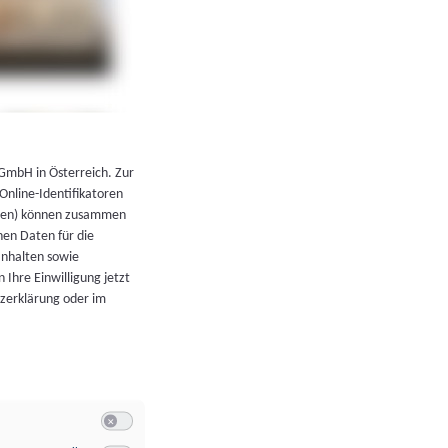
←
Zurück zur Übersicht
 GmbH in Österreich. Zur
 Online-Identifikatoren
atoren) können zusammen
en Daten für die
Inhalten sowie
 Ihre Einwilligung jetzt
tzerklärung oder im
Switch zum Einwilligen bzw. Ablehnen der Kategorie Allgeme