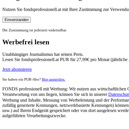
Nutzen Sie fondsprofessionell.at mit Ihrer Zustimmung zur Verwe
Einverstanden
Die Zustimmung ist jederzeit widerrufbar.
Werbefrei lesen
Unabhängiger Journalismus hat seinen Preis.
Lesen Sie fondsprofessionell.at PUR für 27,99€ pro Monat (jährlich
Jetzt abonnieren
Sie haben ein PUR-Abo?
Hier anmelden.
FONDS professionell mit Werbung: Wir nutzen aus wirtschaftlichen Gr
Verantwortung von uns liegen, können Sie sich in unserer
Datenschut
Werbung und Inhalte, Messung von Werbeleistung und der Performanc
zufällig generierte Kennungen, netzwerkbasierte Kennungen) können
usw.) auf Ihrem Endgerät gespeichert oder von dort ausgelesen werde
aufgeführten Verarbeitungszwecke.