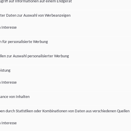
ugriff auf Informationen auf einem Endgerät
ter Daten zur Auswahl von Werbeanzeigen
 Interesse
en für personalisierte Werbung
len zur Auswahl personalisierter Werbung
istung
 Interesse
ance von Inhalten
pen durch Statistiken oder Kombinationen von Daten aus verschiedenen Quellen
 Interesse