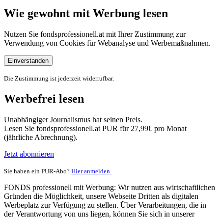
Wie gewohnt mit Werbung lesen
Nutzen Sie fondsprofessionell.at mit Ihrer Zustimmung zur
Verwendung von Cookies für Webanalyse und Werbemaßnahmen.
Einverstanden
Die Zustimmung ist jederzeit widerrufbar.
Werbefrei lesen
Unabhängiger Journalismus hat seinen Preis.
Lesen Sie fondsprofessionell.at PUR für 27,99€ pro Monat
(jährliche Abrechnung).
Jetzt abonnieren
Sie haben ein PUR-Abo?
Hier anmelden.
FONDS professionell mit Werbung: Wir nutzen aus wirtschaftlichen
Gründen die Möglichkeit, unsere Webseite Dritten als digitalen
Werbeplatz zur Verfügung zu stellen. Über Verarbeitungen, die in
der Verantwortung von uns liegen, können Sie sich in unserer