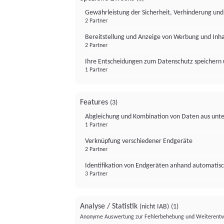
Gewährleistung der Sicherheit, Verhinderung un
2 Partner
Bereitstellung und Anzeige von Werbung und Inh
2 Partner
Ihre Entscheidungen zum Datenschutz speichern 
1 Partner
Features
(3)
Abgleichung und Kombination von Daten aus unte
1 Partner
Verknüpfung verschiedener Endgeräte
2 Partner
Identifikation von Endgeräten anhand automatisc
3 Partner
Analyse / Statistik
(nicht IAB)
(1)
Anonyme Auswertung zur Fehlerbehebung und Weiterentw