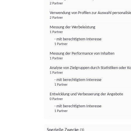
2 Partner
Verwendung von Profilen zur Auswahl personalis
2 Partner
Messung der Werbeleistung
1 Partner
- mit berechtigtem Interesse
1 Partner
Messung der Performance von Inhalten
1 Partner
Analyse von Zielgruppen durch Statistiken oder 
1 Partner
- mit berechtigtem Interesse
1 Partner
Entwicklung und Verbesserung der Angebote
0 Partner
- mit berechtigtem Interesse
1 Partner
Spezielle Zwecke
(3)