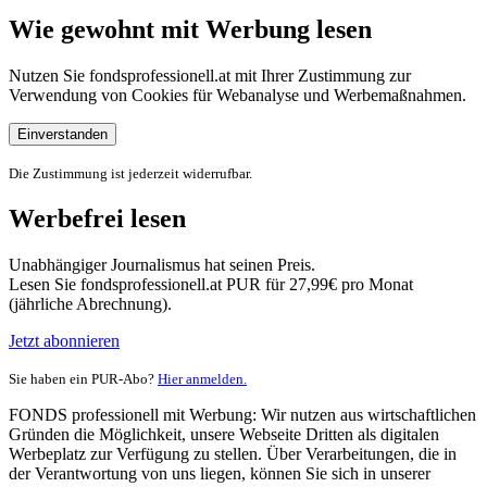
Wie gewohnt mit Werbung lesen
Nutzen Sie fondsprofessionell.at mit Ihrer Zustimmung zur
Verwendung von Cookies für Webanalyse und Werbemaßnahmen.
Einverstanden
Die Zustimmung ist jederzeit widerrufbar.
Werbefrei lesen
Unabhängiger Journalismus hat seinen Preis.
Lesen Sie fondsprofessionell.at PUR für 27,99€ pro Monat
(jährliche Abrechnung).
Jetzt abonnieren
Sie haben ein PUR-Abo?
Hier anmelden.
FONDS professionell mit Werbung: Wir nutzen aus wirtschaftlichen
Gründen die Möglichkeit, unsere Webseite Dritten als digitalen
Werbeplatz zur Verfügung zu stellen. Über Verarbeitungen, die in
der Verantwortung von uns liegen, können Sie sich in unserer