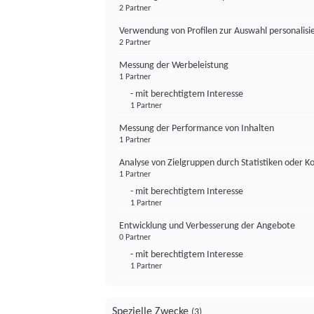
2 Partner
Verwendung von Profilen zur Auswahl personalis
2 Partner
Messung der Werbeleistung
1 Partner
- mit berechtigtem Interesse
1 Partner
Messung der Performance von Inhalten
1 Partner
Analyse von Zielgruppen durch Statistiken oder 
1 Partner
- mit berechtigtem Interesse
1 Partner
Entwicklung und Verbesserung der Angebote
0 Partner
- mit berechtigtem Interesse
1 Partner
Spezielle Zwecke
(3)