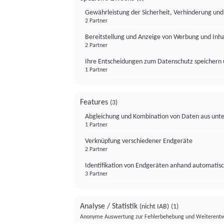
Gewährleistung der Sicherheit, Verhinderung un
2 Partner
Bereitstellung und Anzeige von Werbung und Inh
2 Partner
Ihre Entscheidungen zum Datenschutz speichern 
1 Partner
Features
(3)
Abgleichung und Kombination von Daten aus unte
1 Partner
Verknüpfung verschiedener Endgeräte
2 Partner
Identifikation von Endgeräten anhand automatisc
3 Partner
Analyse / Statistik
(nicht IAB)
(1)
Anonyme Auswertung zur Fehlerbehebung und Weiterentw