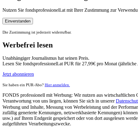
Nutzen Sie fondsprofessionell.at mit Ihrer Zustimmung zur Verwe
Einverstanden
Die Zustimmung ist jederzeit widerrufbar.
Werbefrei lesen
Unabhängiger Journalismus hat seinen Preis.
Lesen Sie fondsprofessionell.at PUR für 27,99€ pro Monat (jährlich
Jetzt abonnieren
Sie haben ein PUR-Abo?
Hier anmelden.
FONDS professionell mit Werbung: Wir nutzen aus wirtschaftlichen Gr
Verantwortung von uns liegen, können Sie sich in unserer
Datenschut
Werbung und Inhalte, Messung von Werbeleistung und der Performanc
zufällig generierte Kennungen, netzwerkbasierte Kennungen) können
usw.) auf Ihrem Endgerät gespeichert oder von dort ausgelesen werde
aufgeführten Verarbeitungszwecke.