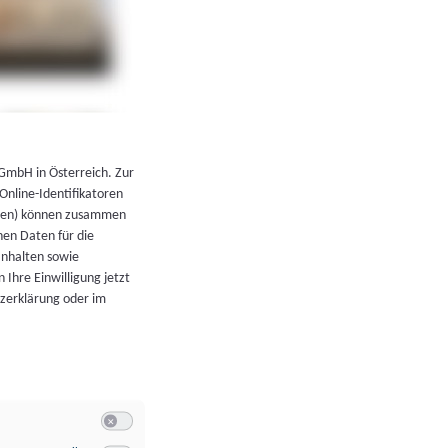
←
Zurück zur Übersicht
 GmbH in Österreich. Zur
 Online-Identifikatoren
atoren) können zusammen
en Daten für die
Inhalten sowie
 Ihre Einwilligung jetzt
tzerklärung oder im
Switch zum Einwilligen bzw. Ablehnen der Kategorie Allgeme