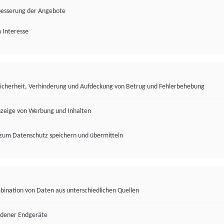
besserung der Angebote
 Interesse
Sicherheit, Verhinderung und Aufdeckung von Betrug und Fehlerbehebung
nzeige von Werbung und Inhalten
zum Datenschutz speichern und übermitteln
ination von Daten aus unterschiedlichen Quellen
edener Endgeräte