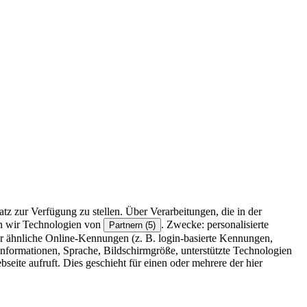
z zur Verfügung zu stellen. Über Verarbeitungen, die in der
en wir Technologien von
. Zwecke: personalisierte
Partnern (5)
r ähnliche Online-Kennungen (z. B. login-basierte Kennungen,
formationen, Sprache, Bildschirmgröße, unterstützte Technologien
eite aufruft. Dies geschieht für einen oder mehrere der hier