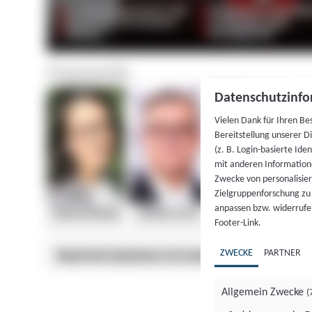
Datenschutzinfo
Vielen Dank für Ihren Be
Bereitstellung unserer D
(z. B. Login-basierte Id
mit anderen Information
Zwecke von personalisie
Zielgruppenforschung zu v
anpassen bzw. widerrufen
Footer-Link.
ZWECKE
PARTNER
Allgemein Zwecke
(