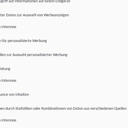
ugriff auf Informationen auf einem Endgerät
ter Daten zur Auswahl von Werbeanzeigen
 Interesse
en für personalisierte Werbung
len zur Auswahl personalisierter Werbung
istung
 Interesse
ance von Inhalten
pen durch Statistiken oder Kombinationen von Daten aus verschiedenen Quellen
 Interesse