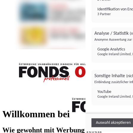
Identifikation von E
3 Partner
Analyse / Statistik
(n
Anonyme Auswertung zur 
Google Analytics
Google Ireland Limited, 
Sonstige Inhalte
(nic
Einbindung zusätzlicher I
FONDS professionell
YouTube
Google Ireland Limited, 
FONDS profess
Willkommen bei
Auswahl akzeptieren
Wie gewohnt mit Werbung lesen