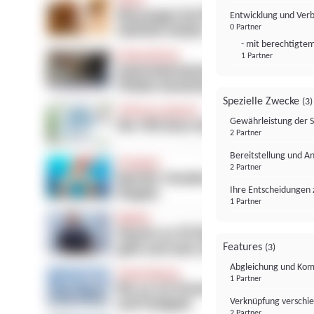
Entwicklung und Ver
0 Partner
- mit berechtigtem
1 Partner
Spezielle Zwecke
(3)
Gewährleistung der 
2 Partner
Bereitstellung und A
2 Partner
Ihre Entscheidungen 
1 Partner
Features
(3)
Abgleichung und Komb
1 Partner
Verknüpfung verschi
2 Partner