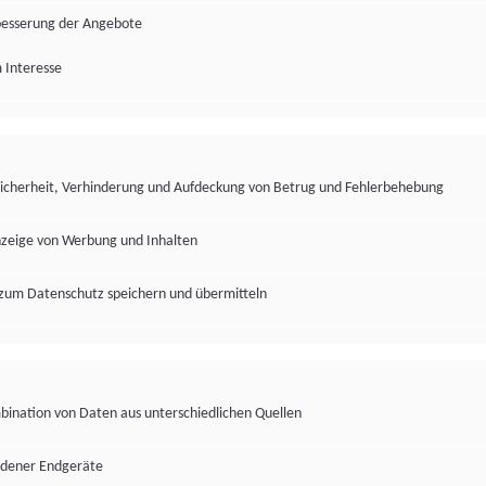
besserung der Angebote
 Interesse
Sicherheit, Verhinderung und Aufdeckung von Betrug und Fehlerbehebung
nzeige von Werbung und Inhalten
zum Datenschutz speichern und übermitteln
ination von Daten aus unterschiedlichen Quellen
edener Endgeräte