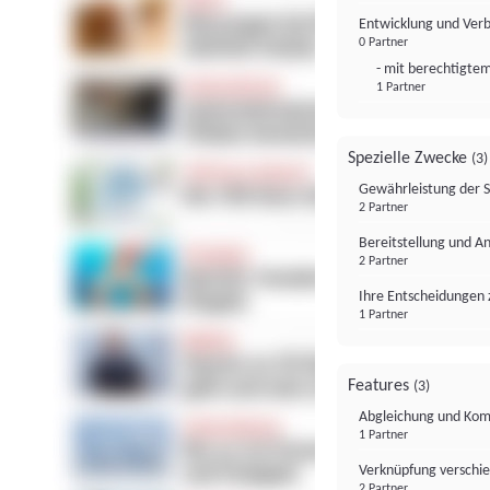
Entwicklung und Ver
0 Partner
- mit berechtigtem
1 Partner
Spezielle Zwecke
(3)
Gewährleistung der 
2 Partner
Bereitstellung und A
2 Partner
Ihre Entscheidungen 
1 Partner
Features
(3)
Abgleichung und Komb
1 Partner
Verknüpfung verschi
2 Partner