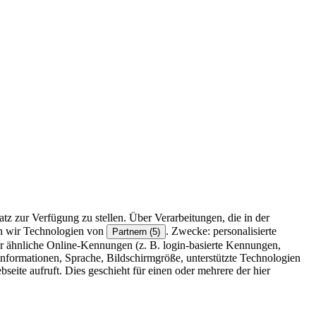
z zur Verfügung zu stellen. Über Verarbeitungen, die in der
en wir Technologien von
. Zwecke: personalisierte
Partnern (5)
r ähnliche Online-Kennungen (z. B. login-basierte Kennungen,
formationen, Sprache, Bildschirmgröße, unterstützte Technologien
eite aufruft. Dies geschieht für einen oder mehrere der hier