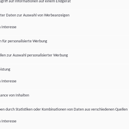
ugriff auf Informationen auf einem Endgerät
ter Daten zur Auswahl von Werbeanzeigen
 Interesse
en für personalisierte Werbung
len zur Auswahl personalisierter Werbung
istung
 Interesse
ance von Inhalten
pen durch Statistiken oder Kombinationen von Daten aus verschiedenen Quellen
 Interesse