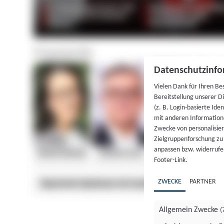
Datenschutzinfo
Vielen Dank für Ihren Be
Bereitstellung unserer D
(z. B. Login-basierte Id
mit anderen Information
Zwecke von personalisie
Zielgruppenforschung zu v
anpassen bzw. widerrufen
Footer-Link.
ZWECKE
PARTNER
Allgemein Zwecke
(