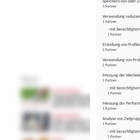
Speichern von oder Z
3 Partner
Verwendung reduzier
1 Partner
- mit berechtigtem
1 Partner
Erstellung von Profil
2 Partner
Verwendung von Profi
2 Partner
Messung der Werbele
1 Partner
- mit berechtigtem
1 Partner
Messung der Perform
1 Partner
Analyse von Zielgrup
1 Partner
- mit berechtigtem
1 Partner