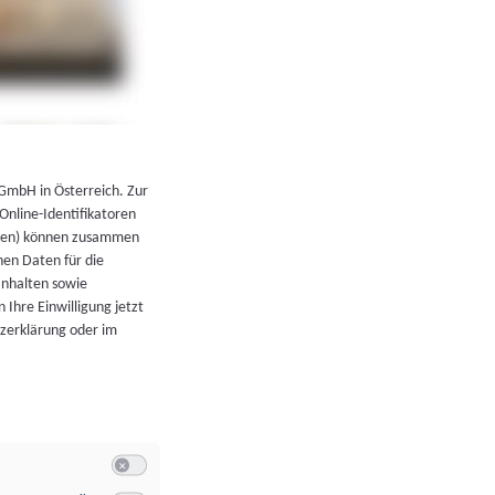
←
Zurück zur Übersicht
 GmbH in Österreich. Zur
 Online-Identifikatoren
atoren) können zusammen
en Daten für die
Inhalten sowie
 Ihre Einwilligung jetzt
tzerklärung oder im
Switch zum Einwilligen bzw. Ablehnen der Kategorie Allgeme