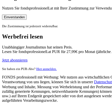
Nutzen Sie fondsprofessionell.at mit Ihrer Zustimmung zur Verwe
Einverstanden
Die Zustimmung ist jederzeit widerrufbar.
Werbefrei lesen
Unabhängiger Journalismus hat seinen Preis.
Lesen Sie fondsprofessionell.at PUR für 27,99€ pro Monat (jährlich
Jetzt abonnieren
Sie haben ein PUR-Abo?
Hier anmelden.
FONDS professionell mit Werbung: Wir nutzen aus wirtschaftlichen Gr
Verantwortung von uns liegen, können Sie sich in unserer
Datenschut
Werbung und Inhalte, Messung von Werbeleistung und der Performanc
zufällig generierte Kennungen, netzwerkbasierte Kennungen) können
usw.) auf Ihrem Endgerät gespeichert oder von dort ausgelesen werde
aufgeführten Verarbeitungszwecke.