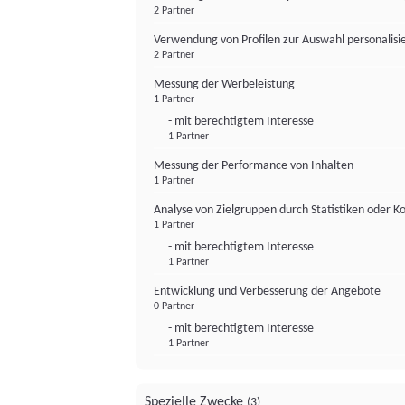
2 Partner
Verwendung von Profilen zur Auswahl personalis
2 Partner
Messung der Werbeleistung
1 Partner
- mit berechtigtem Interesse
1 Partner
Messung der Performance von Inhalten
1 Partner
Analyse von Zielgruppen durch Statistiken oder 
1 Partner
- mit berechtigtem Interesse
1 Partner
Entwicklung und Verbesserung der Angebote
0 Partner
- mit berechtigtem Interesse
1 Partner
Spezielle Zwecke
(3)