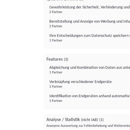
Gewährleistung der Sicherheit, Verhinderung un
2 Partner
Bereitstellung und Anzeige von Werbung und Inh
2 Partner
Ihre Entscheidungen zum Datenschutz speichern 
1 Partner
Features
(3)
Abgleichung und Kombination von Daten aus unte
1 Partner
Verknüpfung verschiedener Endgeräte
2 Partner
Identifikation von Endgeräten anhand automatisc
3 Partner
Analyse / Statistik
(nicht IAB)
(1)
Anonyme Auswertung zur Fehlerbehebung und Weiterentw