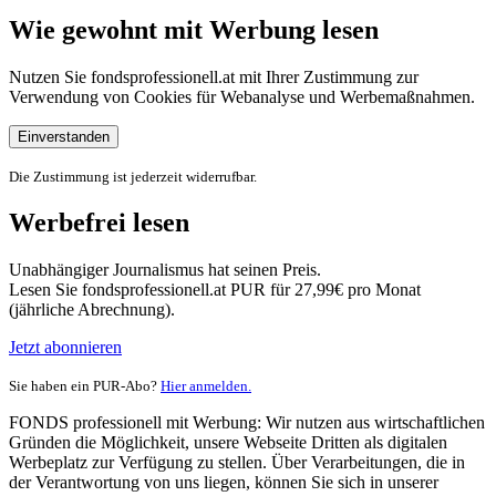
Wie gewohnt mit Werbung lesen
Nutzen Sie fondsprofessionell.at mit Ihrer Zustimmung zur
Verwendung von Cookies für Webanalyse und Werbemaßnahmen.
Einverstanden
Die Zustimmung ist jederzeit widerrufbar.
Werbefrei lesen
Unabhängiger Journalismus hat seinen Preis.
Lesen Sie fondsprofessionell.at PUR für 27,99€ pro Monat
(jährliche Abrechnung).
Jetzt abonnieren
Sie haben ein PUR-Abo?
Hier anmelden.
FONDS professionell mit Werbung: Wir nutzen aus wirtschaftlichen
Gründen die Möglichkeit, unsere Webseite Dritten als digitalen
Werbeplatz zur Verfügung zu stellen. Über Verarbeitungen, die in
der Verantwortung von uns liegen, können Sie sich in unserer