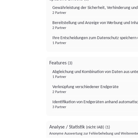
Gewährleistung der Sicherheit, Verhinderung un
2 Partner
Bereitstellung und Anzeige von Werbung und Inh
2 Partner
Ihre Entscheidungen zum Datenschutz speichern 
1 Partner
Features
(3)
Abgleichung und Kombination von Daten aus unte
1 Partner
Verknüpfung verschiedener Endgeräte
2 Partner
Identifikation von Endgeräten anhand automatisc
3 Partner
Analyse / Statistik
(nicht IAB)
(1)
Anonyme Auswertung zur Fehlerbehebung und Weiterentw