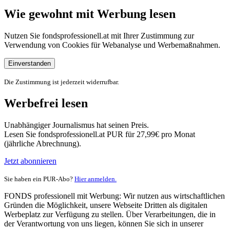
Wie gewohnt mit Werbung lesen
Nutzen Sie fondsprofessionell.at mit Ihrer Zustimmung zur
Verwendung von Cookies für Webanalyse und Werbemaßnahmen.
Einverstanden
Die Zustimmung ist jederzeit widerrufbar.
Werbefrei lesen
Unabhängiger Journalismus hat seinen Preis.
Lesen Sie fondsprofessionell.at PUR für 27,99€ pro Monat
(jährliche Abrechnung).
Jetzt abonnieren
Sie haben ein PUR-Abo?
Hier anmelden.
FONDS professionell mit Werbung: Wir nutzen aus wirtschaftlichen
Gründen die Möglichkeit, unsere Webseite Dritten als digitalen
Werbeplatz zur Verfügung zu stellen. Über Verarbeitungen, die in
der Verantwortung von uns liegen, können Sie sich in unserer