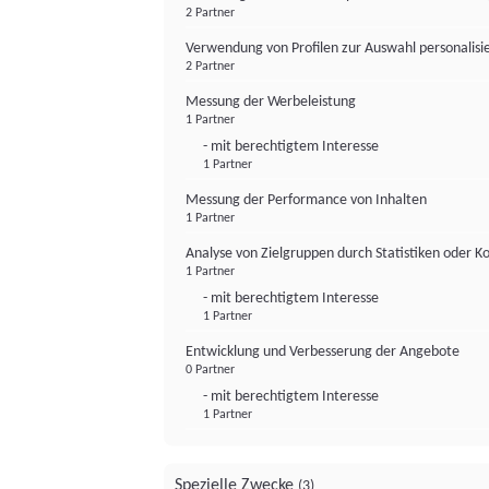
2 Partner
Verwendung von Profilen zur Auswahl personalis
2 Partner
Messung der Werbeleistung
1 Partner
- mit berechtigtem Interesse
1 Partner
Messung der Performance von Inhalten
1 Partner
Analyse von Zielgruppen durch Statistiken oder 
1 Partner
- mit berechtigtem Interesse
1 Partner
Entwicklung und Verbesserung der Angebote
0 Partner
- mit berechtigtem Interesse
1 Partner
Spezielle Zwecke
(3)