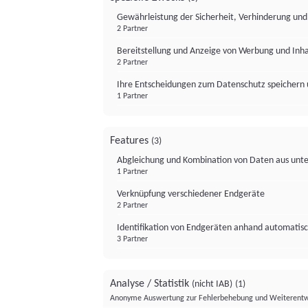
Gewährleistung der Sicherheit, Verhinderung un
2 Partner
Bereitstellung und Anzeige von Werbung und Inh
2 Partner
Ihre Entscheidungen zum Datenschutz speichern 
1 Partner
Features
(3)
Abgleichung und Kombination von Daten aus unte
1 Partner
Verknüpfung verschiedener Endgeräte
2 Partner
Identifikation von Endgeräten anhand automatisc
3 Partner
Analyse / Statistik
(nicht IAB)
(1)
Anonyme Auswertung zur Fehlerbehebung und Weiterentw