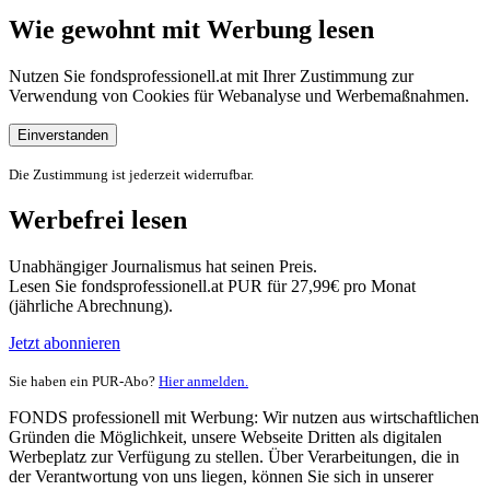
Wie gewohnt mit Werbung lesen
Nutzen Sie fondsprofessionell.at mit Ihrer Zustimmung zur
Verwendung von Cookies für Webanalyse und Werbemaßnahmen.
Einverstanden
Die Zustimmung ist jederzeit widerrufbar.
Werbefrei lesen
Unabhängiger Journalismus hat seinen Preis.
Lesen Sie fondsprofessionell.at PUR für 27,99€ pro Monat
(jährliche Abrechnung).
Jetzt abonnieren
Sie haben ein PUR-Abo?
Hier anmelden.
FONDS professionell mit Werbung: Wir nutzen aus wirtschaftlichen
Gründen die Möglichkeit, unsere Webseite Dritten als digitalen
Werbeplatz zur Verfügung zu stellen. Über Verarbeitungen, die in
der Verantwortung von uns liegen, können Sie sich in unserer