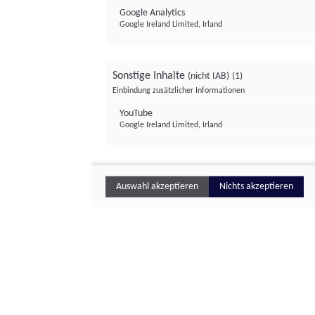
Google Analytics
Google Ireland Limited, Irland
Sonstige Inhalte
(nicht IAB)
(1)
Einbindung zusätzlicher Informationen
YouTube
Google Ireland Limited, Irland
Auswahl akzeptieren
Nichts akzeptieren