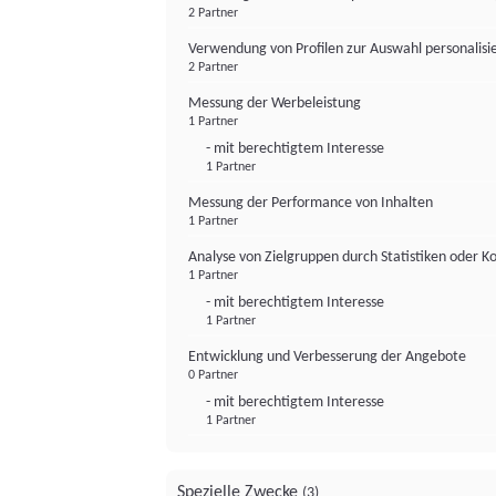
2 Partner
Verwendung von Profilen zur Auswahl personalis
2 Partner
Messung der Werbeleistung
1 Partner
- mit berechtigtem Interesse
1 Partner
Messung der Performance von Inhalten
1 Partner
Analyse von Zielgruppen durch Statistiken oder 
1 Partner
- mit berechtigtem Interesse
1 Partner
Entwicklung und Verbesserung der Angebote
0 Partner
- mit berechtigtem Interesse
1 Partner
Spezielle Zwecke
(3)