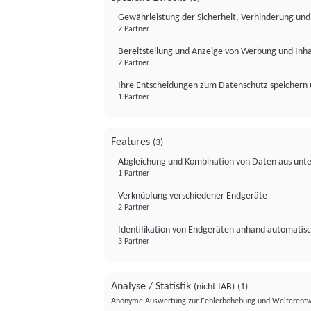
Gewährleistung der Sicherheit, Verhinderung un
2 Partner
Bereitstellung und Anzeige von Werbung und Inh
2 Partner
Ihre Entscheidungen zum Datenschutz speichern 
1 Partner
Features
(3)
Abgleichung und Kombination von Daten aus unte
1 Partner
Verknüpfung verschiedener Endgeräte
2 Partner
Identifikation von Endgeräten anhand automatisc
3 Partner
Analyse / Statistik
(nicht IAB)
(1)
Anonyme Auswertung zur Fehlerbehebung und Weiterentw