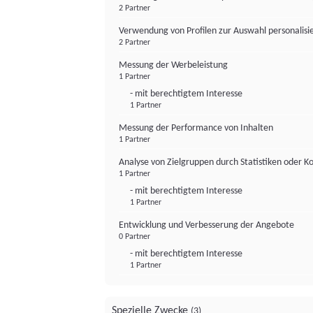
2 Partner
Verwendung von Profilen zur Auswahl personalis
2 Partner
Messung der Werbeleistung
1 Partner
- mit berechtigtem Interesse
1 Partner
Messung der Performance von Inhalten
1 Partner
Analyse von Zielgruppen durch Statistiken oder 
1 Partner
- mit berechtigtem Interesse
1 Partner
Entwicklung und Verbesserung der Angebote
0 Partner
- mit berechtigtem Interesse
1 Partner
Spezielle Zwecke
(3)