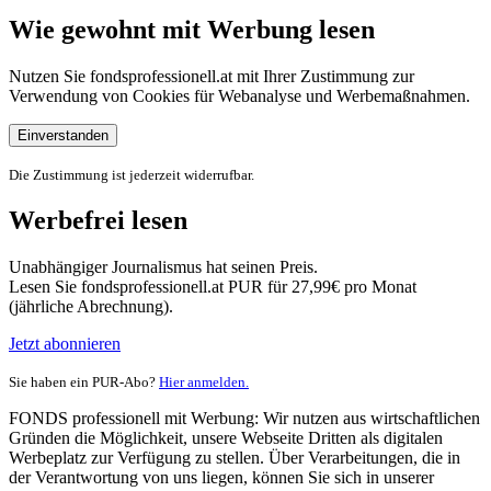
Wie gewohnt mit Werbung lesen
Nutzen Sie fondsprofessionell.at mit Ihrer Zustimmung zur
Verwendung von Cookies für Webanalyse und Werbemaßnahmen.
Einverstanden
Die Zustimmung ist jederzeit widerrufbar.
Werbefrei lesen
Unabhängiger Journalismus hat seinen Preis.
Lesen Sie fondsprofessionell.at PUR für 27,99€ pro Monat
(jährliche Abrechnung).
Jetzt abonnieren
Sie haben ein PUR-Abo?
Hier anmelden.
FONDS professionell mit Werbung: Wir nutzen aus wirtschaftlichen
Gründen die Möglichkeit, unsere Webseite Dritten als digitalen
Werbeplatz zur Verfügung zu stellen. Über Verarbeitungen, die in
der Verantwortung von uns liegen, können Sie sich in unserer