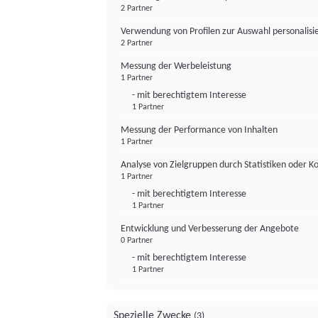
2 Partner
Verwendung von Profilen zur Auswahl personalis
2 Partner
Messung der Werbeleistung
1 Partner
- mit berechtigtem Interesse
1 Partner
Messung der Performance von Inhalten
1 Partner
Analyse von Zielgruppen durch Statistiken oder 
1 Partner
- mit berechtigtem Interesse
1 Partner
Entwicklung und Verbesserung der Angebote
0 Partner
- mit berechtigtem Interesse
1 Partner
Spezielle Zwecke
(3)