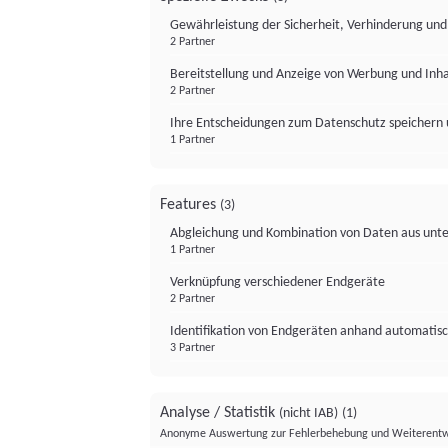
Gewährleistung der Sicherheit, Verhinderung un
2 Partner
Bereitstellung und Anzeige von Werbung und Inh
2 Partner
Ihre Entscheidungen zum Datenschutz speichern 
1 Partner
Features
(3)
Abgleichung und Kombination von Daten aus unte
1 Partner
Verknüpfung verschiedener Endgeräte
2 Partner
Identifikation von Endgeräten anhand automatisc
3 Partner
Analyse / Statistik
(nicht IAB)
(1)
Anonyme Auswertung zur Fehlerbehebung und Weiterentw