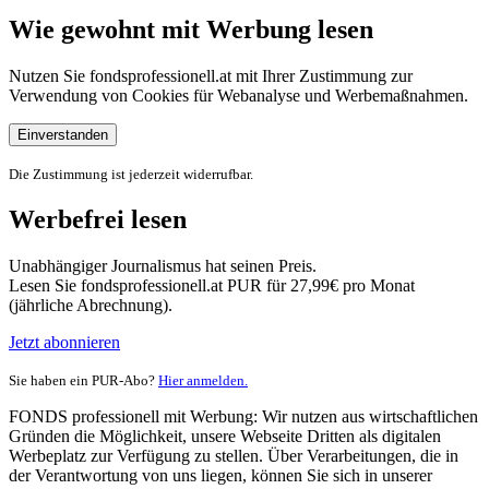
Wie gewohnt mit Werbung lesen
Nutzen Sie fondsprofessionell.at mit Ihrer Zustimmung zur
Verwendung von Cookies für Webanalyse und Werbemaßnahmen.
Einverstanden
Die Zustimmung ist jederzeit widerrufbar.
Werbefrei lesen
Unabhängiger Journalismus hat seinen Preis.
Lesen Sie fondsprofessionell.at PUR für 27,99€ pro Monat
(jährliche Abrechnung).
Jetzt abonnieren
Sie haben ein PUR-Abo?
Hier anmelden.
FONDS professionell mit Werbung: Wir nutzen aus wirtschaftlichen
Gründen die Möglichkeit, unsere Webseite Dritten als digitalen
Werbeplatz zur Verfügung zu stellen. Über Verarbeitungen, die in
der Verantwortung von uns liegen, können Sie sich in unserer