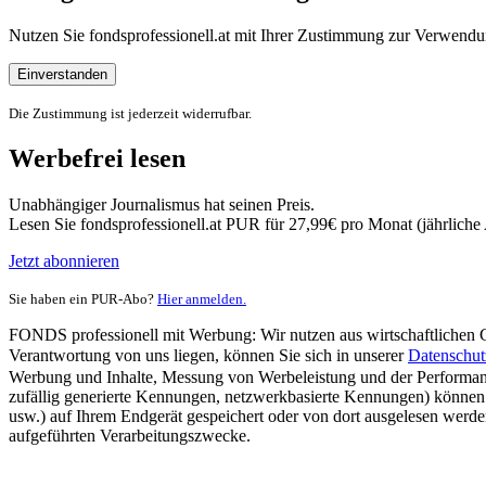
Nutzen Sie fondsprofessionell.at mit Ihrer Zustimmung zur Verwe
Einverstanden
Die Zustimmung ist jederzeit widerrufbar.
Werbefrei lesen
Unabhängiger Journalismus hat seinen Preis.
Lesen Sie fondsprofessionell.at PUR für 27,99€ pro Monat (jährlich
Jetzt abonnieren
Sie haben ein PUR-Abo?
Hier anmelden.
FONDS professionell mit Werbung: Wir nutzen aus wirtschaftlichen Gr
Verantwortung von uns liegen, können Sie sich in unserer
Datenschut
Werbung und Inhalte, Messung von Werbeleistung und der Performanc
zufällig generierte Kennungen, netzwerkbasierte Kennungen) können
usw.) auf Ihrem Endgerät gespeichert oder von dort ausgelesen werde
aufgeführten Verarbeitungszwecke.