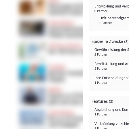
Entwicklung und Ver
0 Partner
- mit berechtigtem
1 Partner
Spezielle Zwecke
(3)
Gewährleistung der 
2 Partner
Bereitstellung und A
2 Partner
Ihre Entscheidungen 
1 Partner
Features
(3)
Abgleichung und Komb
1 Partner
Verknüpfung verschi
2 Partner