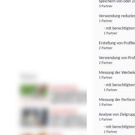
Speichern von oder Z
3 Partner
Verwendung reduzier
1 Partner
- mit berechtigtem
1 Partner
Erstellung von Profil
2 Partner
Verwendung von Profi
2 Partner
Messung der Werbele
1 Partner
- mit berechtigtem
1 Partner
Messung der Perform
1 Partner
Analyse von Zielgrup
1 Partner
- mit berechtigtem
1 Partner