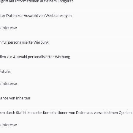
ugriff auf Informationen auf einem Endgerät
ter Daten zur Auswahl von Werbeanzeigen
 Interesse
en für personalisierte Werbung
len zur Auswahl personalisierter Werbung
istung
 Interesse
ance von Inhalten
pen durch Statistiken oder Kombinationen von Daten aus verschiedenen Quellen
 Interesse