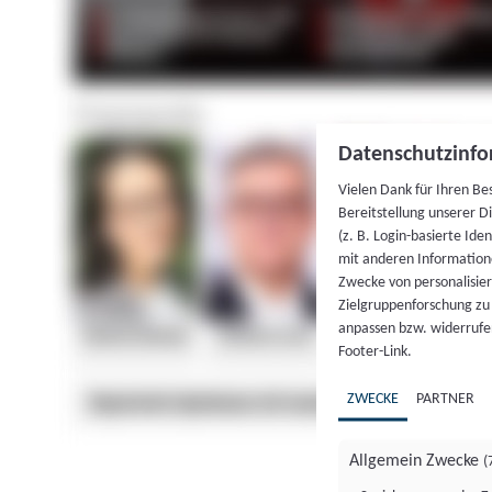
Datenschutzinfo
Vielen Dank für Ihren Be
Bereitstellung unserer D
(z. B. Login-basierte Id
mit anderen Information
Zwecke von personalisie
Zielgruppenforschung zu v
anpassen bzw. widerrufen
Footer-Link.
ZWECKE
PARTNER
Allgemein Zwecke
(