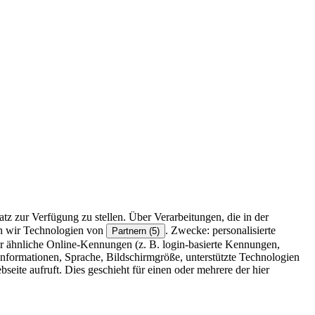
z zur Verfügung zu stellen. Über Verarbeitungen, die in der
en wir Technologien von
. Zwecke: personalisierte
Partnern (5)
r ähnliche Online-Kennungen (z. B. login-basierte Kennungen,
formationen, Sprache, Bildschirmgröße, unterstützte Technologien
eite aufruft. Dies geschieht für einen oder mehrere der hier