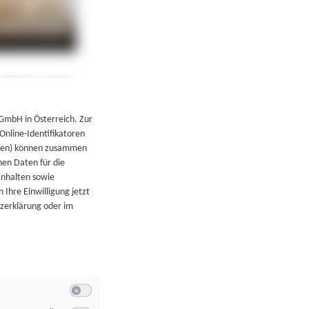
←
Zurück zur Übersicht
 GmbH in Österreich. Zur
 Online-Identifikatoren
atoren) können zusammen
en Daten für die
Inhalten sowie
 Ihre Einwilligung jetzt
tzerklärung oder im
Switch zum Einwilligen bzw. Ablehnen der Kategorie Allgeme