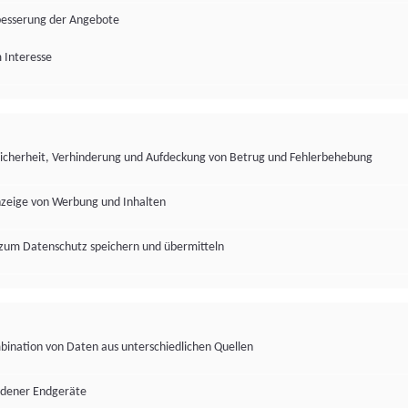
besserung der Angebote
 Interesse
Sicherheit, Verhinderung und Aufdeckung von Betrug und Fehlerbehebung
nzeige von Werbung und Inhalten
zum Datenschutz speichern und übermitteln
ination von Daten aus unterschiedlichen Quellen
edener Endgeräte