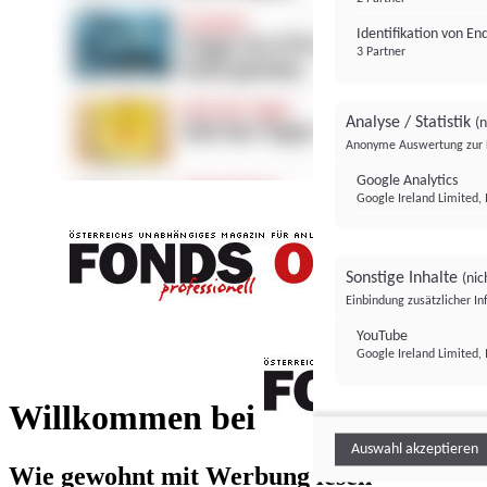
Identifikation von E
3 Partner
Analyse / Statistik
(n
Anonyme Auswertung zur 
Google Analytics
Google Ireland Limited, 
Sonstige Inhalte
(nic
Einbindung zusätzlicher I
FONDS professionell
YouTube
Google Ireland Limited, 
FONDS profess
Willkommen bei
Auswahl akzeptieren
Wie gewohnt mit Werbung lesen