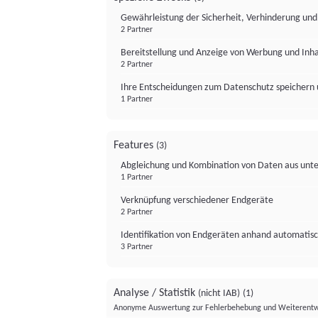
Gewährleistung der Sicherheit, Verhinderung un
2 Partner
Bereitstellung und Anzeige von Werbung und Inh
2 Partner
Ihre Entscheidungen zum Datenschutz speichern 
1 Partner
Features
(3)
Abgleichung und Kombination von Daten aus unte
1 Partner
Verknüpfung verschiedener Endgeräte
2 Partner
Identifikation von Endgeräten anhand automatisc
3 Partner
Analyse / Statistik
(nicht IAB)
(1)
Anonyme Auswertung zur Fehlerbehebung und Weiterentw