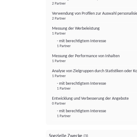
2 Partner
Verwendung von Profilen zur Auswahl personalis
2 Partner
Messung der Werbeleistung
1 Partner
- mit berechtigtem Interesse
1 Partner
Messung der Performance von Inhalten
1 Partner
Analyse von Zielgruppen durch Statistiken oder 
1 Partner
- mit berechtigtem Interesse
1 Partner
Entwicklung und Verbesserung der Angebote
0 Partner
- mit berechtigtem Interesse
1 Partner
Spezielle Zwecke
(3)