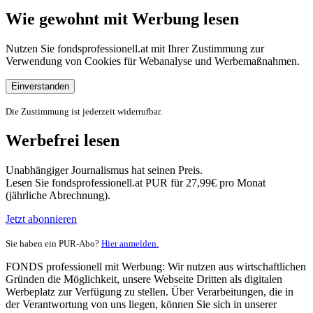
Wie gewohnt mit Werbung lesen
Nutzen Sie fondsprofessionell.at mit Ihrer Zustimmung zur
Verwendung von Cookies für Webanalyse und Werbemaßnahmen.
Einverstanden
Die Zustimmung ist jederzeit widerrufbar.
Werbefrei lesen
Unabhängiger Journalismus hat seinen Preis.
Lesen Sie fondsprofessionell.at PUR für 27,99€ pro Monat
(jährliche Abrechnung).
Jetzt abonnieren
Sie haben ein PUR-Abo?
Hier anmelden.
FONDS professionell mit Werbung: Wir nutzen aus wirtschaftlichen
Gründen die Möglichkeit, unsere Webseite Dritten als digitalen
Werbeplatz zur Verfügung zu stellen. Über Verarbeitungen, die in
der Verantwortung von uns liegen, können Sie sich in unserer