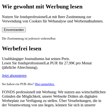
Wie gewohnt mit Werbung lesen
Nutzen Sie fondsprofessionell.at mit Ihrer Zustimmung zur
Verwendung von Cookies für Webanalyse und Werbemaßnahmen.
Einverstanden
Die Zustimmung ist jederzeit widerrufbar.
Werbefrei lesen
Unabhängiger Journalismus hat seinen Preis.
Lesen Sie fondsprofessionell.at PUR für 27,99€ pro Monat
(jährliche Abrechnung).
Jetzt abonnieren
Sie haben ein PUR-Abo?
Hier anmelden.
FONDS professionell mit Werbung: Wir nutzen aus wirtschaftlichen
Gründen die Möglichkeit, unsere Webseite Dritten als digitalen
Werbeplatz zur Verfügung zu stellen. Über Verarbeitungen, die in
der Verantwortung von uns liegen, können Sie sich in unserer