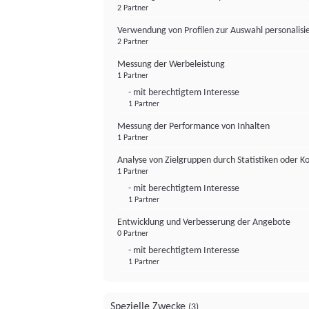
2 Partner
Verwendung von Profilen zur Auswahl personalis
2 Partner
Messung der Werbeleistung
1 Partner
- mit berechtigtem Interesse
1 Partner
Messung der Performance von Inhalten
1 Partner
Analyse von Zielgruppen durch Statistiken oder 
1 Partner
- mit berechtigtem Interesse
1 Partner
Entwicklung und Verbesserung der Angebote
0 Partner
- mit berechtigtem Interesse
1 Partner
Spezielle Zwecke
(3)