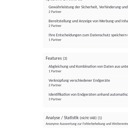
Gewährleistung der Sicherheit, Verhinderung un
2 Partner
Bereitstellung und Anzeige von Werbung und Inh
2 Partner
Ihre Entscheidungen zum Datenschutz speichern 
1 Partner
Features
(3)
Abgleichung und Kombination von Daten aus unte
1 Partner
Verknüpfung verschiedener Endgeräte
2 Partner
Identifikation von Endgeräten anhand automatisc
3 Partner
Analyse / Statistik
(nicht IAB)
(1)
Anonyme Auswertung zur Fehlerbehebung und Weiterentw