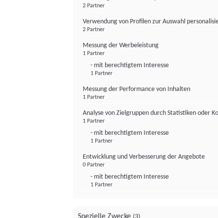
2 Partner
Verwendung von Profilen zur Auswahl personalis
2 Partner
Messung der Werbeleistung
1 Partner
- mit berechtigtem Interesse
1 Partner
Messung der Performance von Inhalten
1 Partner
Analyse von Zielgruppen durch Statistiken oder 
1 Partner
- mit berechtigtem Interesse
1 Partner
Entwicklung und Verbesserung der Angebote
0 Partner
- mit berechtigtem Interesse
1 Partner
Spezielle Zwecke
(3)