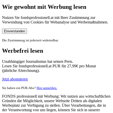
Wie gewohnt mit Werbung lesen
Nutzen Sie fondsprofessionell.at mit Ihrer Zustimmung zur
Verwendung von Cookies für Webanalyse und Werbemaßnahmen.
Einverstanden
Die Zustimmung ist jederzeit widerrufbar.
Werbefrei lesen
Unabhängiger Journalismus hat seinen Preis.
Lesen Sie fondsprofessionell.at PUR für 27,99€ pro Monat
(jährliche Abrechnung).
Jetzt abonnieren
Sie haben ein PUR-Abo?
Hier anmelden.
FONDS professionell mit Werbung: Wir nutzen aus wirtschaftlichen
Gründen die Möglichkeit, unsere Webseite Dritten als digitalen
Werbeplatz zur Verfügung zu stellen. Über Verarbeitungen, die in
der Verantwortung von uns liegen, können Sie sich in unserer