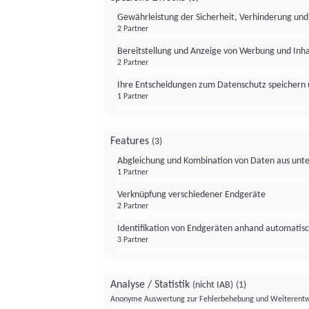
Gewährleistung der Sicherheit, Verhinderung un
2 Partner
Bereitstellung und Anzeige von Werbung und Inh
2 Partner
Ihre Entscheidungen zum Datenschutz speichern 
1 Partner
Features
(3)
Abgleichung und Kombination von Daten aus unte
1 Partner
Verknüpfung verschiedener Endgeräte
2 Partner
Identifikation von Endgeräten anhand automatisc
3 Partner
Analyse / Statistik
(nicht IAB)
(1)
Anonyme Auswertung zur Fehlerbehebung und Weiterentw