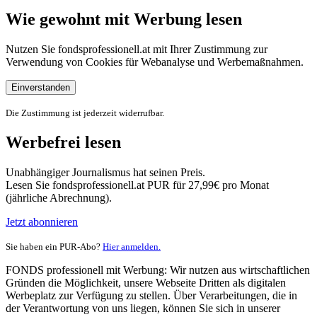
Wie gewohnt mit Werbung lesen
Nutzen Sie fondsprofessionell.at mit Ihrer Zustimmung zur
Verwendung von Cookies für Webanalyse und Werbemaßnahmen.
Einverstanden
Die Zustimmung ist jederzeit widerrufbar.
Werbefrei lesen
Unabhängiger Journalismus hat seinen Preis.
Lesen Sie fondsprofessionell.at PUR für 27,99€ pro Monat
(jährliche Abrechnung).
Jetzt abonnieren
Sie haben ein PUR-Abo?
Hier anmelden.
FONDS professionell mit Werbung: Wir nutzen aus wirtschaftlichen
Gründen die Möglichkeit, unsere Webseite Dritten als digitalen
Werbeplatz zur Verfügung zu stellen. Über Verarbeitungen, die in
der Verantwortung von uns liegen, können Sie sich in unserer