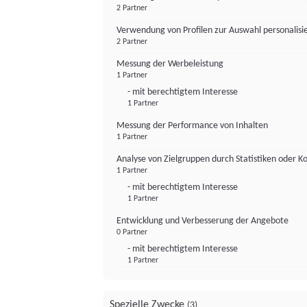
2 Partner
Verwendung von Profilen zur Auswahl personalis
2 Partner
Messung der Werbeleistung
1 Partner
- mit berechtigtem Interesse
1 Partner
Messung der Performance von Inhalten
1 Partner
Analyse von Zielgruppen durch Statistiken oder 
1 Partner
- mit berechtigtem Interesse
1 Partner
Entwicklung und Verbesserung der Angebote
0 Partner
- mit berechtigtem Interesse
1 Partner
Spezielle Zwecke
(3)