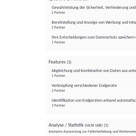
Gewährleistung der Sicherheit, Verhinderung un
2 Partner
Bereitstellung und Anzeige von Werbung und Inh
2 Partner
Ihre Entscheidungen zum Datenschutz speichern 
1 Partner
Features
(3)
Abgleichung und Kombination von Daten aus unte
1 Partner
Verknüpfung verschiedener Endgeräte
2 Partner
Identifikation von Endgeräten anhand automatisc
3 Partner
Analyse / Statistik
(nicht IAB)
(1)
Anonyme Auswertung zur Fehlerbehebung und Weiterentw