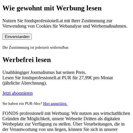
Wie gewohnt mit Werbung lesen
Nutzen Sie fondsprofessionell.at mit Ihrer Zustimmung zur
Verwendung von Cookies für Webanalyse und Werbemaßnahmen.
Einverstanden
Die Zustimmung ist jederzeit widerrufbar.
Werbefrei lesen
Unabhängiger Journalismus hat seinen Preis.
Lesen Sie fondsprofessionell.at PUR für 27,99€ pro Monat
(jährliche Abrechnung).
Jetzt abonnieren
Sie haben ein PUR-Abo?
Hier anmelden.
FONDS professionell mit Werbung: Wir nutzen aus wirtschaftlichen
Gründen die Möglichkeit, unsere Webseite Dritten als digitalen
Werbeplatz zur Verfügung zu stellen. Über Verarbeitungen, die in
der Verantwortung von uns liegen, können Sie sich in unserer