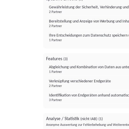
Gewährleistung der Sicherheit, Verhinderung un
2 Partner
Bereitstellung und Anzeige von Werbung und Inh
2 Partner
Ihre Entscheidungen zum Datenschutz speichern 
1 Partner
Features
(3)
Abgleichung und Kombination von Daten aus unte
1 Partner
Verknüpfung verschiedener Endgeräte
2 Partner
Identifikation von Endgeräten anhand automatisc
3 Partner
Analyse / Statistik
(nicht IAB)
(1)
Anonyme Auswertung zur Fehlerbehebung und Weiterentw