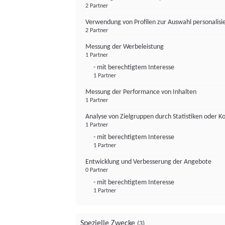
2 Partner
Verwendung von Profilen zur Auswahl personalis
2 Partner
Messung der Werbeleistung
1 Partner
- mit berechtigtem Interesse
1 Partner
Messung der Performance von Inhalten
1 Partner
Analyse von Zielgruppen durch Statistiken oder 
1 Partner
- mit berechtigtem Interesse
1 Partner
Entwicklung und Verbesserung der Angebote
0 Partner
- mit berechtigtem Interesse
1 Partner
Spezielle Zwecke
(3)