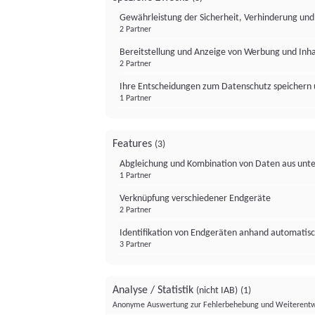
Gewährleistung der Sicherheit, Verhinderung un
2 Partner
Bereitstellung und Anzeige von Werbung und Inh
2 Partner
Ihre Entscheidungen zum Datenschutz speichern 
1 Partner
Features
(3)
Abgleichung und Kombination von Daten aus unte
1 Partner
Verknüpfung verschiedener Endgeräte
2 Partner
Identifikation von Endgeräten anhand automatisc
3 Partner
Analyse / Statistik
(nicht IAB)
(1)
Anonyme Auswertung zur Fehlerbehebung und Weiterentw