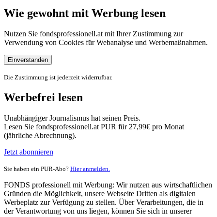
Wie gewohnt mit Werbung lesen
Nutzen Sie fondsprofessionell.at mit Ihrer Zustimmung zur
Verwendung von Cookies für Webanalyse und Werbemaßnahmen.
Einverstanden
Die Zustimmung ist jederzeit widerrufbar.
Werbefrei lesen
Unabhängiger Journalismus hat seinen Preis.
Lesen Sie fondsprofessionell.at PUR für 27,99€ pro Monat
(jährliche Abrechnung).
Jetzt abonnieren
Sie haben ein PUR-Abo?
Hier anmelden.
FONDS professionell mit Werbung: Wir nutzen aus wirtschaftlichen
Gründen die Möglichkeit, unsere Webseite Dritten als digitalen
Werbeplatz zur Verfügung zu stellen. Über Verarbeitungen, die in
der Verantwortung von uns liegen, können Sie sich in unserer