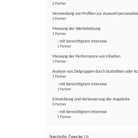
2 Partner
Verwendung von Profilen zur Auswahl personalis
2 Partner
Messung der Werbeleistung
1 Partner
- mit berechtigtem Interesse
1 Partner
Messung der Performance von Inhalten
1 Partner
Analyse von Zielgruppen durch Statistiken oder 
1 Partner
- mit berechtigtem Interesse
1 Partner
Entwicklung und Verbesserung der Angebote
0 Partner
- mit berechtigtem Interesse
1 Partner
Spezielle Zwecke
(3)