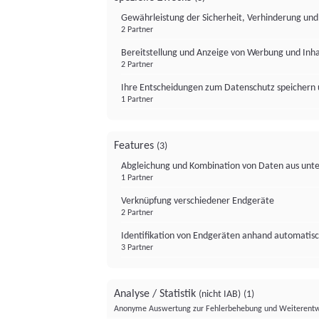
Gewährleistung der Sicherheit, Verhinderung un
2 Partner
Bereitstellung und Anzeige von Werbung und Inh
2 Partner
Ihre Entscheidungen zum Datenschutz speichern 
1 Partner
Features
(3)
Abgleichung und Kombination von Daten aus unte
1 Partner
Verknüpfung verschiedener Endgeräte
2 Partner
Identifikation von Endgeräten anhand automatisc
3 Partner
Analyse / Statistik
(nicht IAB)
(1)
Anonyme Auswertung zur Fehlerbehebung und Weiterentw