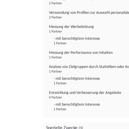
2 Partner
Verwendung von Profilen zur Auswahl personalis
2 Partner
Messung der Werbeleistung
1 Partner
- mit berechtigtem Interesse
1 Partner
Messung der Performance von Inhalten
1 Partner
Analyse von Zielgruppen durch Statistiken oder 
1 Partner
- mit berechtigtem Interesse
1 Partner
Entwicklung und Verbesserung der Angebote
0 Partner
- mit berechtigtem Interesse
1 Partner
Spezielle Zwecke
(3)