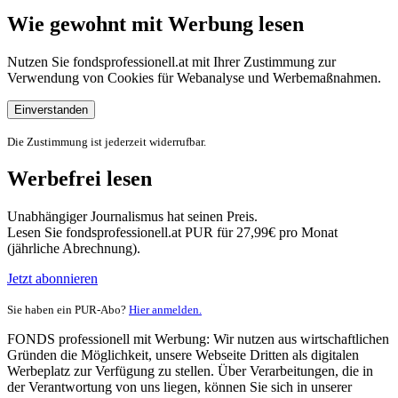
Wie gewohnt mit Werbung lesen
Nutzen Sie fondsprofessionell.at mit Ihrer Zustimmung zur
Verwendung von Cookies für Webanalyse und Werbemaßnahmen.
Einverstanden
Die Zustimmung ist jederzeit widerrufbar.
Werbefrei lesen
Unabhängiger Journalismus hat seinen Preis.
Lesen Sie fondsprofessionell.at PUR für 27,99€ pro Monat
(jährliche Abrechnung).
Jetzt abonnieren
Sie haben ein PUR-Abo?
Hier anmelden.
FONDS professionell mit Werbung: Wir nutzen aus wirtschaftlichen
Gründen die Möglichkeit, unsere Webseite Dritten als digitalen
Werbeplatz zur Verfügung zu stellen. Über Verarbeitungen, die in
der Verantwortung von uns liegen, können Sie sich in unserer