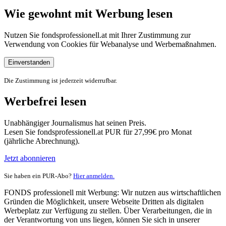
Wie gewohnt mit Werbung lesen
Nutzen Sie fondsprofessionell.at mit Ihrer Zustimmung zur
Verwendung von Cookies für Webanalyse und Werbemaßnahmen.
Einverstanden
Die Zustimmung ist jederzeit widerrufbar.
Werbefrei lesen
Unabhängiger Journalismus hat seinen Preis.
Lesen Sie fondsprofessionell.at PUR für 27,99€ pro Monat
(jährliche Abrechnung).
Jetzt abonnieren
Sie haben ein PUR-Abo?
Hier anmelden.
FONDS professionell mit Werbung: Wir nutzen aus wirtschaftlichen
Gründen die Möglichkeit, unsere Webseite Dritten als digitalen
Werbeplatz zur Verfügung zu stellen. Über Verarbeitungen, die in
der Verantwortung von uns liegen, können Sie sich in unserer