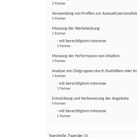
2 Partner
Verwendung von Profilen zur Auswahl personalis
2 Partner
Messung der Werbeleistung
1 Partner
- mit berechtigtem Interesse
1 Partner
Messung der Performance von Inhalten
1 Partner
Analyse von Zielgruppen durch Statistiken oder 
1 Partner
- mit berechtigtem Interesse
1 Partner
Entwicklung und Verbesserung der Angebote
0 Partner
- mit berechtigtem Interesse
1 Partner
Spezielle Zwecke
(3)