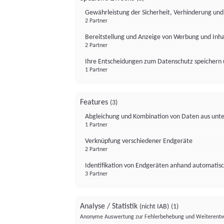
Gewährleistung der Sicherheit, Verhinderung un
2 Partner
Bereitstellung und Anzeige von Werbung und Inh
2 Partner
Ihre Entscheidungen zum Datenschutz speichern 
1 Partner
Features
(3)
Abgleichung und Kombination von Daten aus unte
1 Partner
Verknüpfung verschiedener Endgeräte
2 Partner
Identifikation von Endgeräten anhand automatisc
3 Partner
Analyse / Statistik
(nicht IAB)
(1)
Anonyme Auswertung zur Fehlerbehebung und Weiterentw