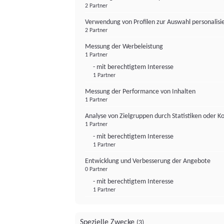
2 Partner
Verwendung von Profilen zur Auswahl personalis
2 Partner
Messung der Werbeleistung
1 Partner
- mit berechtigtem Interesse
1 Partner
Messung der Performance von Inhalten
1 Partner
Analyse von Zielgruppen durch Statistiken oder 
1 Partner
- mit berechtigtem Interesse
1 Partner
Entwicklung und Verbesserung der Angebote
0 Partner
- mit berechtigtem Interesse
1 Partner
Spezielle Zwecke
(3)