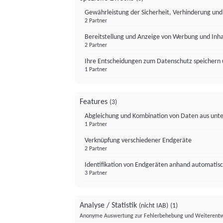
Gewährleistung der Sicherheit, Verhinderung un
2 Partner
Bereitstellung und Anzeige von Werbung und Inh
2 Partner
Ihre Entscheidungen zum Datenschutz speichern 
1 Partner
Features
(3)
Abgleichung und Kombination von Daten aus unte
1 Partner
Verknüpfung verschiedener Endgeräte
2 Partner
Identifikation von Endgeräten anhand automatisc
3 Partner
Analyse / Statistik
(nicht IAB)
(1)
Anonyme Auswertung zur Fehlerbehebung und Weiterentw