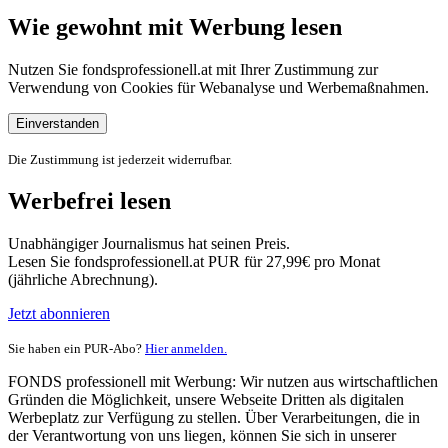
Wie gewohnt mit Werbung lesen
Nutzen Sie fondsprofessionell.at mit Ihrer Zustimmung zur
Verwendung von Cookies für Webanalyse und Werbemaßnahmen.
Einverstanden
Die Zustimmung ist jederzeit widerrufbar.
Werbefrei lesen
Unabhängiger Journalismus hat seinen Preis.
Lesen Sie fondsprofessionell.at PUR für 27,99€ pro Monat
(jährliche Abrechnung).
Jetzt abonnieren
Sie haben ein PUR-Abo?
Hier anmelden.
FONDS professionell mit Werbung: Wir nutzen aus wirtschaftlichen
Gründen die Möglichkeit, unsere Webseite Dritten als digitalen
Werbeplatz zur Verfügung zu stellen. Über Verarbeitungen, die in
der Verantwortung von uns liegen, können Sie sich in unserer