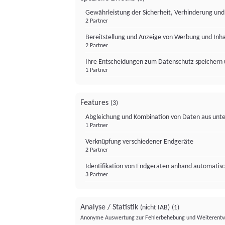
Gewährleistung der Sicherheit, Verhinderung un
2 Partner
Bereitstellung und Anzeige von Werbung und Inh
2 Partner
Ihre Entscheidungen zum Datenschutz speichern 
1 Partner
Features
(3)
Abgleichung und Kombination von Daten aus unte
1 Partner
Verknüpfung verschiedener Endgeräte
2 Partner
Identifikation von Endgeräten anhand automatisc
3 Partner
Analyse / Statistik
(nicht IAB)
(1)
Anonyme Auswertung zur Fehlerbehebung und Weiterentw