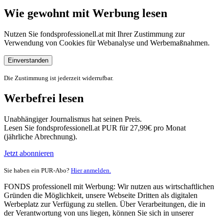
Wie gewohnt mit Werbung lesen
Nutzen Sie fondsprofessionell.at mit Ihrer Zustimmung zur
Verwendung von Cookies für Webanalyse und Werbemaßnahmen.
Einverstanden
Die Zustimmung ist jederzeit widerrufbar.
Werbefrei lesen
Unabhängiger Journalismus hat seinen Preis.
Lesen Sie fondsprofessionell.at PUR für 27,99€ pro Monat
(jährliche Abrechnung).
Jetzt abonnieren
Sie haben ein PUR-Abo?
Hier anmelden.
FONDS professionell mit Werbung: Wir nutzen aus wirtschaftlichen
Gründen die Möglichkeit, unsere Webseite Dritten als digitalen
Werbeplatz zur Verfügung zu stellen. Über Verarbeitungen, die in
der Verantwortung von uns liegen, können Sie sich in unserer