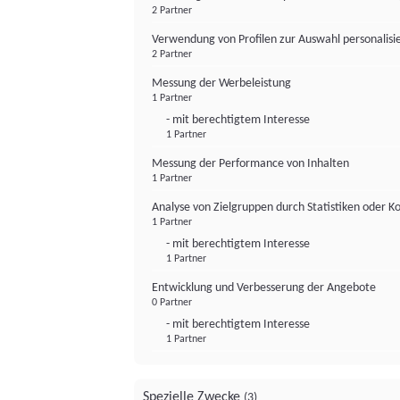
2 Partner
Verwendung von Profilen zur Auswahl personalis
2 Partner
Messung der Werbeleistung
1 Partner
- mit berechtigtem Interesse
1 Partner
Messung der Performance von Inhalten
1 Partner
Analyse von Zielgruppen durch Statistiken oder 
1 Partner
- mit berechtigtem Interesse
1 Partner
Entwicklung und Verbesserung der Angebote
0 Partner
- mit berechtigtem Interesse
1 Partner
Spezielle Zwecke
(3)