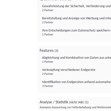
Gewährleistung der Sicherheit, Verhinderung un
2 Partner
Bereitstellung und Anzeige von Werbung und Inh
2 Partner
Ihre Entscheidungen zum Datenschutz speichern 
1 Partner
Features
(3)
Abgleichung und Kombination von Daten aus unte
1 Partner
Verknüpfung verschiedener Endgeräte
2 Partner
Identifikation von Endgeräten anhand automatisc
3 Partner
Analyse / Statistik
(nicht IAB)
(1)
Anonyme Auswertung zur Fehlerbehebung und Weiterentw