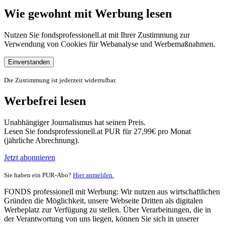
Wie gewohnt mit Werbung lesen
Nutzen Sie fondsprofessionell.at mit Ihrer Zustimmung zur
Verwendung von Cookies für Webanalyse und Werbemaßnahmen.
Einverstanden
Die Zustimmung ist jederzeit widerrufbar.
Werbefrei lesen
Unabhängiger Journalismus hat seinen Preis.
Lesen Sie fondsprofessionell.at PUR für 27,99€ pro Monat
(jährliche Abrechnung).
Jetzt abonnieren
Sie haben ein PUR-Abo?
Hier anmelden.
FONDS professionell mit Werbung: Wir nutzen aus wirtschaftlichen
Gründen die Möglichkeit, unsere Webseite Dritten als digitalen
Werbeplatz zur Verfügung zu stellen. Über Verarbeitungen, die in
der Verantwortung von uns liegen, können Sie sich in unserer