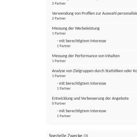
2 Partner
Verwendung von Profilen zur Auswahl personalis
2 Partner
Messung der Werbeleistung
1 Partner
- mit berechtigtem Interesse
1 Partner
Messung der Performance von Inhalten
1 Partner
Analyse von Zielgruppen durch Statistiken oder 
1 Partner
- mit berechtigtem Interesse
1 Partner
Entwicklung und Verbesserung der Angebote
0 Partner
- mit berechtigtem Interesse
1 Partner
Spezielle Zwecke
(3)