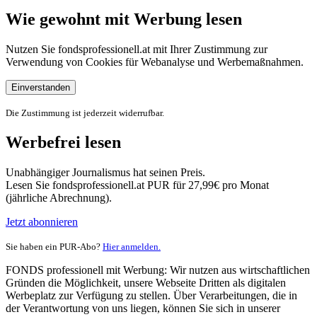
Wie gewohnt mit Werbung lesen
Nutzen Sie fondsprofessionell.at mit Ihrer Zustimmung zur
Verwendung von Cookies für Webanalyse und Werbemaßnahmen.
Einverstanden
Die Zustimmung ist jederzeit widerrufbar.
Werbefrei lesen
Unabhängiger Journalismus hat seinen Preis.
Lesen Sie fondsprofessionell.at PUR für 27,99€ pro Monat
(jährliche Abrechnung).
Jetzt abonnieren
Sie haben ein PUR-Abo?
Hier anmelden.
FONDS professionell mit Werbung: Wir nutzen aus wirtschaftlichen
Gründen die Möglichkeit, unsere Webseite Dritten als digitalen
Werbeplatz zur Verfügung zu stellen. Über Verarbeitungen, die in
der Verantwortung von uns liegen, können Sie sich in unserer