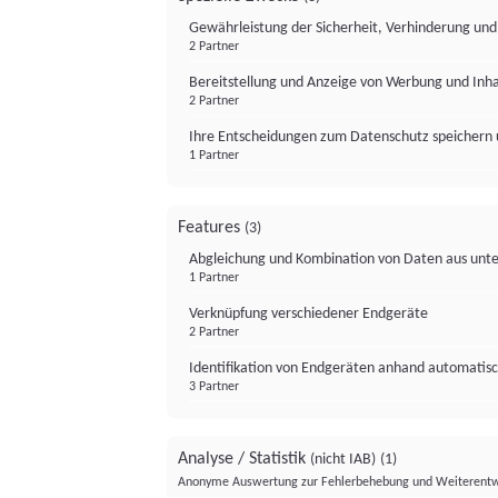
Gewährleistung der Sicherheit, Verhinderung un
2 Partner
Bereitstellung und Anzeige von Werbung und Inh
2 Partner
Ihre Entscheidungen zum Datenschutz speichern 
1 Partner
Features
(3)
Abgleichung und Kombination von Daten aus unte
1 Partner
Verknüpfung verschiedener Endgeräte
2 Partner
Identifikation von Endgeräten anhand automatisc
3 Partner
Analyse / Statistik
(nicht IAB)
(1)
Anonyme Auswertung zur Fehlerbehebung und Weiterentw