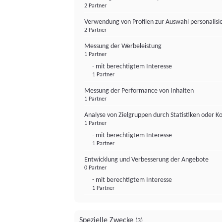
2 Partner
Verwendung von Profilen zur Auswahl personalis
2 Partner
Messung der Werbeleistung
1 Partner
- mit berechtigtem Interesse
1 Partner
Messung der Performance von Inhalten
1 Partner
Analyse von Zielgruppen durch Statistiken oder 
1 Partner
- mit berechtigtem Interesse
1 Partner
Entwicklung und Verbesserung der Angebote
0 Partner
- mit berechtigtem Interesse
1 Partner
Spezielle Zwecke
(3)