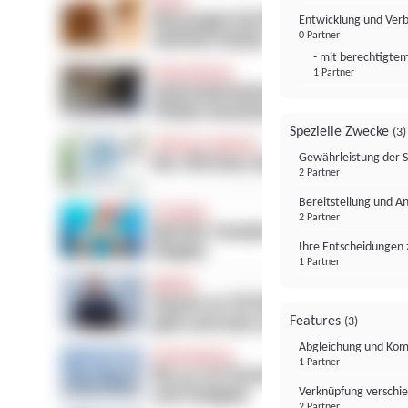
Entwicklung und Ver
0 Partner
- mit berechtigtem
1 Partner
Spezielle Zwecke
(3)
Gewährleistung der 
2 Partner
Bereitstellung und A
2 Partner
Ihre Entscheidungen 
1 Partner
Features
(3)
Abgleichung und Komb
1 Partner
Verknüpfung verschi
2 Partner