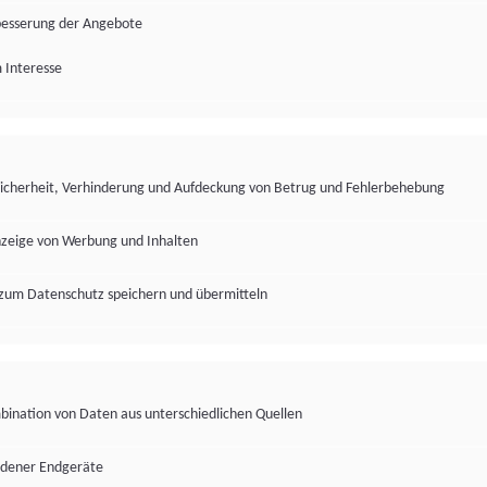
besserung der Angebote
 Interesse
Sicherheit, Verhinderung und Aufdeckung von Betrug und Fehlerbehebung
nzeige von Werbung und Inhalten
zum Datenschutz speichern und übermitteln
ination von Daten aus unterschiedlichen Quellen
edener Endgeräte