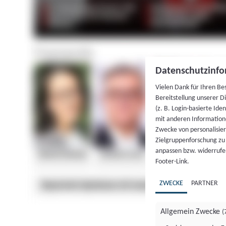
Datenschutzinfo
Vielen Dank für Ihren Be
Bereitstellung unserer D
(z. B. Login-basierte Id
mit anderen Information
Zwecke von personalisie
Zielgruppenforschung zu v
anpassen bzw. widerrufen
Footer-Link.
ZWECKE
PARTNER
Allgemein Zwecke
(