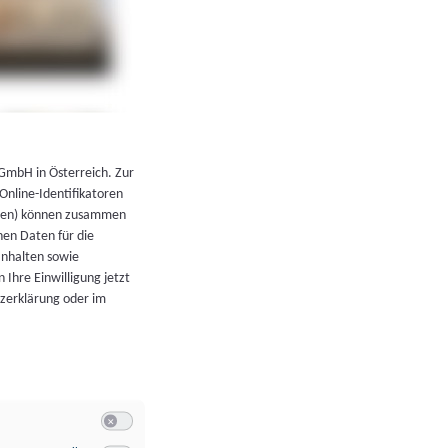
←
Zurück zur Übersicht
 GmbH in Österreich. Zur
 Online-Identifikatoren
atoren) können zusammen
en Daten für die
Inhalten sowie
 Ihre Einwilligung jetzt
tzerklärung oder im
Switch zum Einwilligen bzw. Ablehnen der Kategorie Allgeme