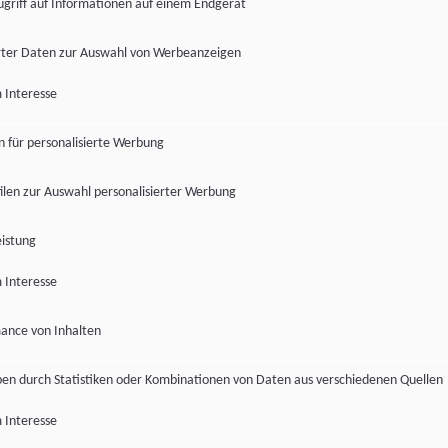
ugriff auf Informationen auf einem Endgerät
ter Daten zur Auswahl von Werbeanzeigen
 Interesse
en für personalisierte Werbung
len zur Auswahl personalisierter Werbung
istung
 Interesse
ance von Inhalten
pen durch Statistiken oder Kombinationen von Daten aus verschiedenen Quellen
 Interesse