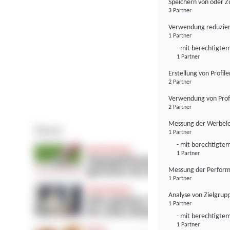
Speichern von oder Z
3 Partner
Verwendung reduzier
1 Partner
- mit berechtigtem
1 Partner
Erstellung von Profil
2 Partner
Verwendung von Profi
2 Partner
Messung der Werbele
1 Partner
- mit berechtigtem
1 Partner
Messung der Perform
1 Partner
Analyse von Zielgrup
1 Partner
- mit berechtigtem
1 Partner