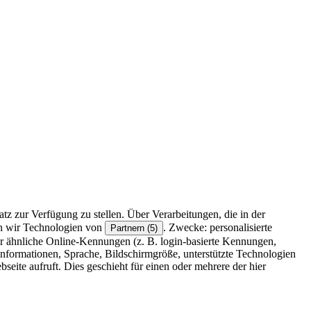
z zur Verfügung zu stellen. Über Verarbeitungen, die in der
en wir Technologien von
. Zwecke: personalisierte
Partnern (5)
r ähnliche Online-Kennungen (z. B. login-basierte Kennungen,
formationen, Sprache, Bildschirmgröße, unterstützte Technologien
eite aufruft. Dies geschieht für einen oder mehrere der hier