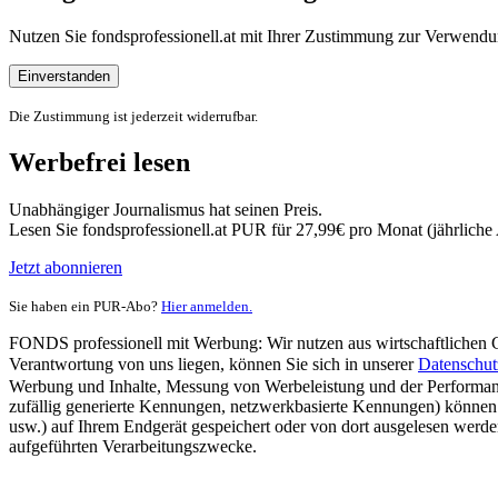
Nutzen Sie fondsprofessionell.at mit Ihrer Zustimmung zur Verwe
Einverstanden
Die Zustimmung ist jederzeit widerrufbar.
Werbefrei lesen
Unabhängiger Journalismus hat seinen Preis.
Lesen Sie fondsprofessionell.at PUR für 27,99€ pro Monat (jährlich
Jetzt abonnieren
Sie haben ein PUR-Abo?
Hier anmelden.
FONDS professionell mit Werbung: Wir nutzen aus wirtschaftlichen Gr
Verantwortung von uns liegen, können Sie sich in unserer
Datenschut
Werbung und Inhalte, Messung von Werbeleistung und der Performanc
zufällig generierte Kennungen, netzwerkbasierte Kennungen) können
usw.) auf Ihrem Endgerät gespeichert oder von dort ausgelesen werde
aufgeführten Verarbeitungszwecke.