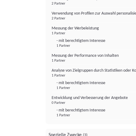
2 Partner
Verwendung von Profilen zur Auswahl personalis
2 Partner
Messung der Werbeleistung
1 Partner
- mit berechtigtem Interesse
1 Partner
Messung der Performance von Inhalten
1 Partner
Analyse von Zielgruppen durch Statistiken oder 
1 Partner
- mit berechtigtem Interesse
1 Partner
Entwicklung und Verbesserung der Angebote
0 Partner
- mit berechtigtem Interesse
1 Partner
Spezielle Zwecke
(3)