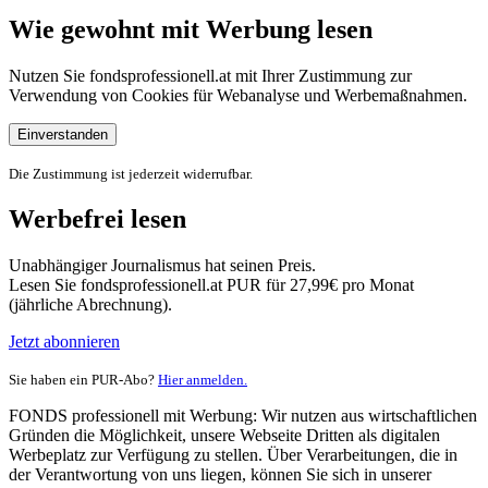
Wie gewohnt mit Werbung lesen
Nutzen Sie fondsprofessionell.at mit Ihrer Zustimmung zur
Verwendung von Cookies für Webanalyse und Werbemaßnahmen.
Einverstanden
Die Zustimmung ist jederzeit widerrufbar.
Werbefrei lesen
Unabhängiger Journalismus hat seinen Preis.
Lesen Sie fondsprofessionell.at PUR für 27,99€ pro Monat
(jährliche Abrechnung).
Jetzt abonnieren
Sie haben ein PUR-Abo?
Hier anmelden.
FONDS professionell mit Werbung: Wir nutzen aus wirtschaftlichen
Gründen die Möglichkeit, unsere Webseite Dritten als digitalen
Werbeplatz zur Verfügung zu stellen. Über Verarbeitungen, die in
der Verantwortung von uns liegen, können Sie sich in unserer