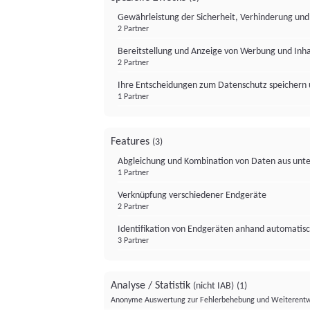
Gewährleistung der Sicherheit, Verhinderung un
2 Partner
Bereitstellung und Anzeige von Werbung und Inh
2 Partner
Ihre Entscheidungen zum Datenschutz speichern 
1 Partner
Features
(3)
Abgleichung und Kombination von Daten aus unte
1 Partner
Verknüpfung verschiedener Endgeräte
2 Partner
Identifikation von Endgeräten anhand automatisc
3 Partner
Analyse / Statistik
(nicht IAB)
(1)
Anonyme Auswertung zur Fehlerbehebung und Weiterentw