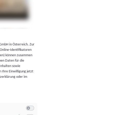
←
Zurück zur Übersicht
 GmbH in Österreich. Zur
 Online-Identifikatoren
atoren) können zusammen
en Daten für die
Inhalten sowie
 Ihre Einwilligung jetzt
tzerklärung oder im
Switch zum Einwilligen bzw. Ablehnen der Kategorie Allgeme