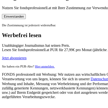
Nutzen Sie fondsprofessionell.at mit Ihrer Zustimmung zur Verwe
Einverstanden
Die Zustimmung ist jederzeit widerrufbar.
Werbefrei lesen
Unabhängiger Journalismus hat seinen Preis.
Lesen Sie fondsprofessionell.at PUR für 27,99€ pro Monat (jährlich
Jetzt abonnieren
Sie haben ein PUR-Abo?
Hier anmelden.
FONDS professionell mit Werbung: Wir nutzen aus wirtschaftlichen Gr
Verantwortung von uns liegen, können Sie sich in unserer
Datenschut
Werbung und Inhalte, Messung von Werbeleistung und der Performanc
zufällig generierte Kennungen, netzwerkbasierte Kennungen) können
usw.) auf Ihrem Endgerät gespeichert oder von dort ausgelesen werde
aufgeführten Verarbeitungszwecke.