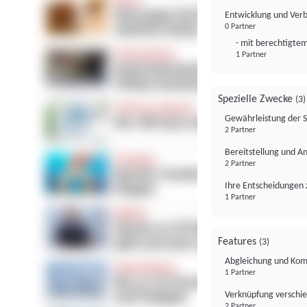
Entwicklung und Ver
0 Partner
- mit berechtigtem
1 Partner
Spezielle Zwecke
(3)
Gewährleistung der 
2 Partner
Bereitstellung und A
2 Partner
Ihre Entscheidungen 
1 Partner
Features
(3)
Abgleichung und Komb
1 Partner
Verknüpfung verschi
2 Partner