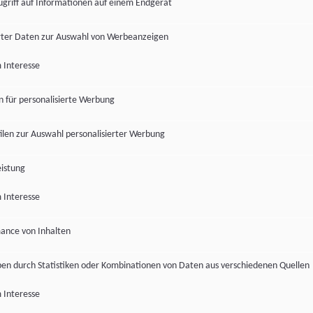
ugriff auf Informationen auf einem Endgerät
ter Daten zur Auswahl von Werbeanzeigen
 Interesse
en für personalisierte Werbung
len zur Auswahl personalisierter Werbung
istung
 Interesse
ance von Inhalten
pen durch Statistiken oder Kombinationen von Daten aus verschiedenen Quellen
 Interesse