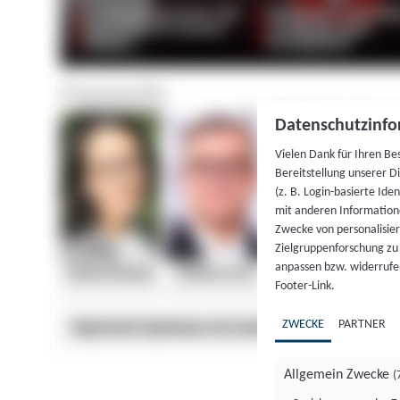
Datenschutzinfo
Vielen Dank für Ihren Be
Bereitstellung unserer D
(z. B. Login-basierte Id
mit anderen Information
Zwecke von personalisie
Zielgruppenforschung zu v
anpassen bzw. widerrufen
Footer-Link.
ZWECKE
PARTNER
Allgemein Zwecke
(