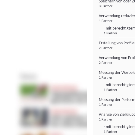
Speichern von oder Z
3 Partner
Verwendung reduzier
1 Partner
- mit berechtigtem
1 Partner
Erstellung von Profil
2 Partner
Verwendung von Profi
2 Partner
Messung der Werbele
1 Partner
- mit berechtigtem
1 Partner
Messung der Perform
1 Partner
Analyse von Zielgrup
1 Partner
- mit berechtigtem
1 Partner