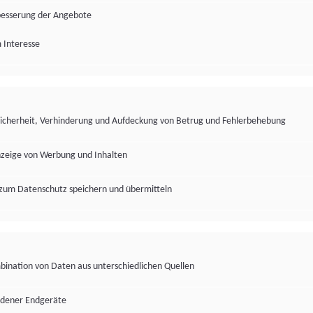
besserung der Angebote
 Interesse
Sicherheit, Verhinderung und Aufdeckung von Betrug und Fehlerbehebung
nzeige von Werbung und Inhalten
zum Datenschutz speichern und übermitteln
ination von Daten aus unterschiedlichen Quellen
edener Endgeräte