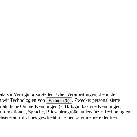
z zur Verfügung zu stellen. Über Verarbeitungen, die in der
en wir Technologien von
. Zwecke: personalisierte
Partnern (5)
r ähnliche Online-Kennungen (z. B. login-basierte Kennungen,
formationen, Sprache, Bildschirmgröße, unterstützte Technologien
eite aufruft. Dies geschieht für einen oder mehrere der hier