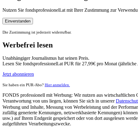
Nutzen Sie fondsprofessionell.at mit Ihrer Zustimmung zur Verwe
Einverstanden
Die Zustimmung ist jederzeit widerrufbar.
Werbefrei lesen
Unabhängiger Journalismus hat seinen Preis.
Lesen Sie fondsprofessionell.at PUR für 27,99€ pro Monat (jährlich
Jetzt abonnieren
Sie haben ein PUR-Abo?
Hier anmelden.
FONDS professionell mit Werbung: Wir nutzen aus wirtschaftlichen Gr
Verantwortung von uns liegen, können Sie sich in unserer
Datenschut
Werbung und Inhalte, Messung von Werbeleistung und der Performanc
zufällig generierte Kennungen, netzwerkbasierte Kennungen) können
usw.) auf Ihrem Endgerät gespeichert oder von dort ausgelesen werde
aufgeführten Verarbeitungszwecke.