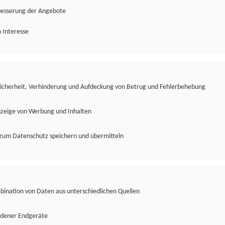
besserung der Angebote
 Interesse
Sicherheit, Verhinderung und Aufdeckung von Betrug und Fehlerbehebung
nzeige von Werbung und Inhalten
zum Datenschutz speichern und übermitteln
ination von Daten aus unterschiedlichen Quellen
edener Endgeräte