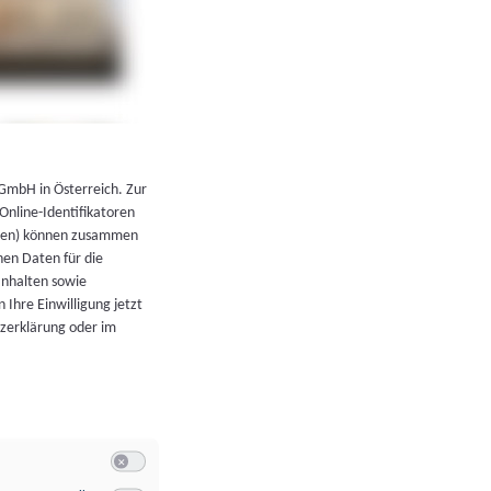
←
Zurück zur Übersicht
 GmbH in Österreich. Zur
 Online-Identifikatoren
atoren) können zusammen
en Daten für die
Inhalten sowie
 Ihre Einwilligung jetzt
tzerklärung oder im
Switch zum Einwilligen bzw. Ablehnen der Kategorie Allgeme