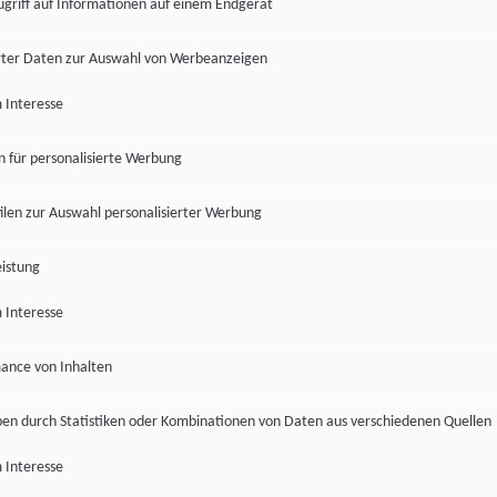
ugriff auf Informationen auf einem Endgerät
ter Daten zur Auswahl von Werbeanzeigen
 Interesse
en für personalisierte Werbung
len zur Auswahl personalisierter Werbung
istung
 Interesse
ance von Inhalten
pen durch Statistiken oder Kombinationen von Daten aus verschiedenen Quellen
 Interesse