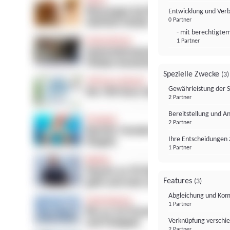
Entwicklung und Ver
0 Partner
- mit berechtigtem
1 Partner
Spezielle Zwecke
(3)
Gewährleistung der 
2 Partner
Bereitstellung und A
2 Partner
Ihre Entscheidungen 
1 Partner
Features
(3)
Abgleichung und Komb
1 Partner
Verknüpfung verschi
2 Partner