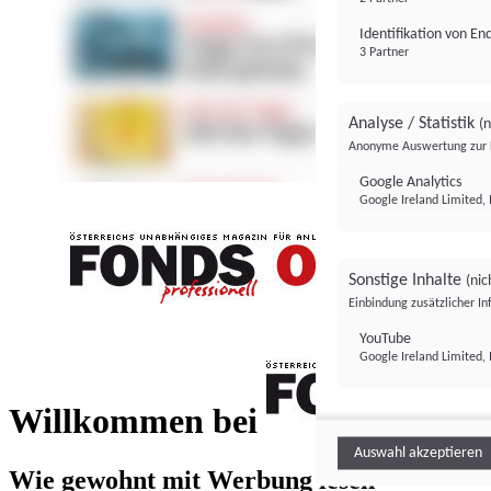
Identifikation von E
3 Partner
Analyse / Statistik
(n
Anonyme Auswertung zur 
Google Analytics
Google Ireland Limited, 
Sonstige Inhalte
(nic
Einbindung zusätzlicher I
FONDS professionell
YouTube
Google Ireland Limited, 
FONDS profess
Willkommen bei
Auswahl akzeptieren
Wie gewohnt mit Werbung lesen