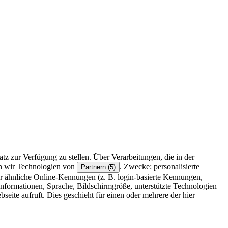
z zur Verfügung zu stellen. Über Verarbeitungen, die in der
en wir Technologien von
. Zwecke: personalisierte
Partnern (5)
r ähnliche Online-Kennungen (z. B. login-basierte Kennungen,
formationen, Sprache, Bildschirmgröße, unterstützte Technologien
eite aufruft. Dies geschieht für einen oder mehrere der hier