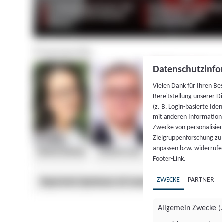
Datenschutzinfo
Vielen Dank für Ihren Be
Bereitstellung unserer D
(z. B. Login-basierte Id
mit anderen Information
Zwecke von personalisie
Zielgruppenforschung zu v
anpassen bzw. widerrufen
Footer-Link.
ZWECKE
PARTNER
Allgemein Zwecke
(