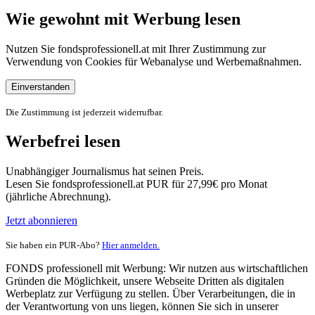
Wie gewohnt mit Werbung lesen
Nutzen Sie fondsprofessionell.at mit Ihrer Zustimmung zur
Verwendung von Cookies für Webanalyse und Werbemaßnahmen.
Einverstanden
Die Zustimmung ist jederzeit widerrufbar.
Werbefrei lesen
Unabhängiger Journalismus hat seinen Preis.
Lesen Sie fondsprofessionell.at PUR für 27,99€ pro Monat
(jährliche Abrechnung).
Jetzt abonnieren
Sie haben ein PUR-Abo?
Hier anmelden.
FONDS professionell mit Werbung: Wir nutzen aus wirtschaftlichen
Gründen die Möglichkeit, unsere Webseite Dritten als digitalen
Werbeplatz zur Verfügung zu stellen. Über Verarbeitungen, die in
der Verantwortung von uns liegen, können Sie sich in unserer