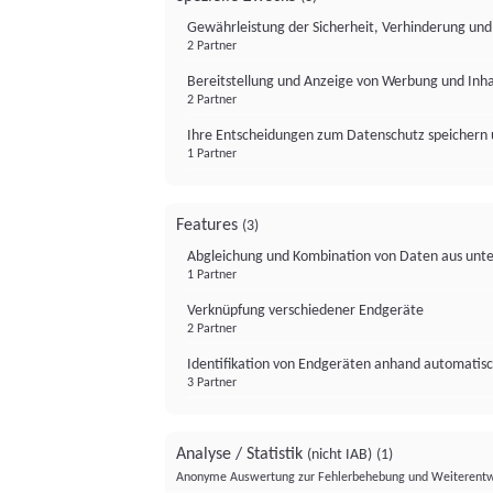
Gewährleistung der Sicherheit, Verhinderung un
2 Partner
Bereitstellung und Anzeige von Werbung und Inh
2 Partner
Ihre Entscheidungen zum Datenschutz speichern 
1 Partner
Features
(3)
Abgleichung und Kombination von Daten aus unte
1 Partner
Verknüpfung verschiedener Endgeräte
2 Partner
Identifikation von Endgeräten anhand automatisc
3 Partner
Analyse / Statistik
(nicht IAB)
(1)
Anonyme Auswertung zur Fehlerbehebung und Weiterentw