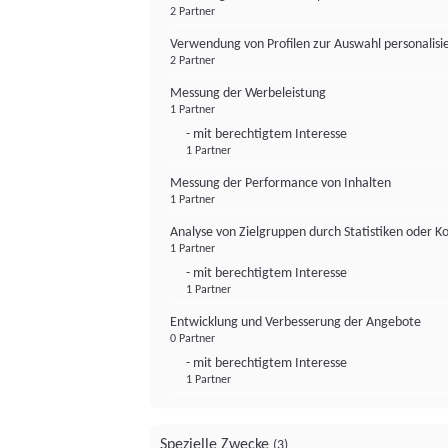
2 Partner
Verwendung von Profilen zur Auswahl personalis
2 Partner
Messung der Werbeleistung
1 Partner
- mit berechtigtem Interesse
1 Partner
Messung der Performance von Inhalten
1 Partner
Analyse von Zielgruppen durch Statistiken oder 
1 Partner
- mit berechtigtem Interesse
1 Partner
Entwicklung und Verbesserung der Angebote
0 Partner
- mit berechtigtem Interesse
1 Partner
Spezielle Zwecke
(3)