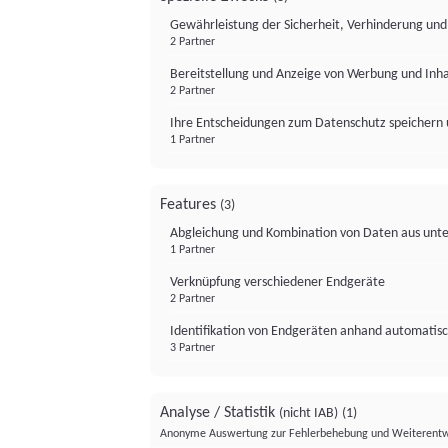
Gewährleistung der Sicherheit, Verhinderung un
2 Partner
Bereitstellung und Anzeige von Werbung und Inh
2 Partner
Ihre Entscheidungen zum Datenschutz speichern 
1 Partner
Features
(3)
Abgleichung und Kombination von Daten aus unte
1 Partner
Verknüpfung verschiedener Endgeräte
2 Partner
Identifikation von Endgeräten anhand automatisc
3 Partner
Analyse / Statistik
(nicht IAB)
(1)
Anonyme Auswertung zur Fehlerbehebung und Weiterentw