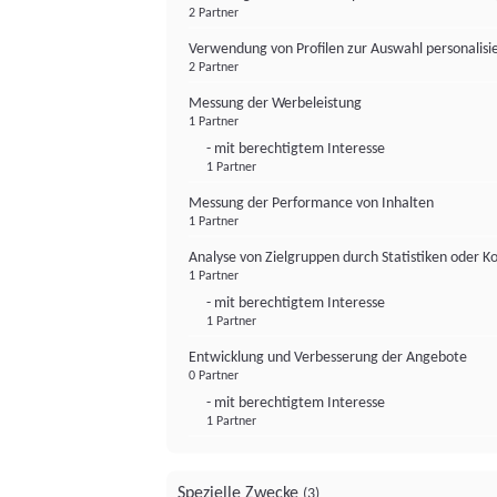
2 Partner
Verwendung von Profilen zur Auswahl personalis
2 Partner
Messung der Werbeleistung
1 Partner
- mit berechtigtem Interesse
1 Partner
Messung der Performance von Inhalten
1 Partner
Analyse von Zielgruppen durch Statistiken oder 
1 Partner
- mit berechtigtem Interesse
1 Partner
Entwicklung und Verbesserung der Angebote
0 Partner
- mit berechtigtem Interesse
1 Partner
Spezielle Zwecke
(3)