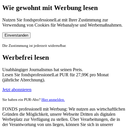
Wie gewohnt mit Werbung lesen
Nutzen Sie fondsprofessionell.at mit Ihrer Zustimmung zur
Verwendung von Cookies für Webanalyse und Werbemaßnahmen.
Einverstanden
Die Zustimmung ist jederzeit widerrufbar.
Werbefrei lesen
Unabhängiger Journalismus hat seinen Preis.
Lesen Sie fondsprofessionell.at PUR für 27,99€ pro Monat
(jährliche Abrechnung).
Jetzt abonnieren
Sie haben ein PUR-Abo?
Hier anmelden.
FONDS professionell mit Werbung: Wir nutzen aus wirtschaftlichen
Gründen die Möglichkeit, unsere Webseite Dritten als digitalen
Werbeplatz zur Verfügung zu stellen. Über Verarbeitungen, die in
der Verantwortung von uns liegen, können Sie sich in unserer