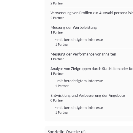
2 Partner
Verwendung von Profilen zur Auswahl personalis
2 Partner
Messung der Werbeleistung
1 Partner
- mit berechtigtem Interesse
1 Partner
Messung der Performance von Inhalten
1 Partner
Analyse von Zielgruppen durch Statistiken oder 
1 Partner
- mit berechtigtem Interesse
1 Partner
Entwicklung und Verbesserung der Angebote
0 Partner
- mit berechtigtem Interesse
1 Partner
Spezielle Zwecke
(3)