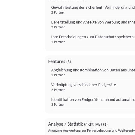
Gewährleistung der Sicherheit, Verhinderung un
2 Partner
Bereitstellung und Anzeige von Werbung und Inh
2 Partner
Ihre Entscheidungen zum Datenschutz speichern 
1 Partner
Features
(3)
Abgleichung und Kombination von Daten aus unte
1 Partner
Verknüpfung verschiedener Endgeräte
2 Partner
Identifikation von Endgeräten anhand automatisc
3 Partner
Analyse / Statistik
(nicht IAB)
(1)
Anonyme Auswertung zur Fehlerbehebung und Weiterentw