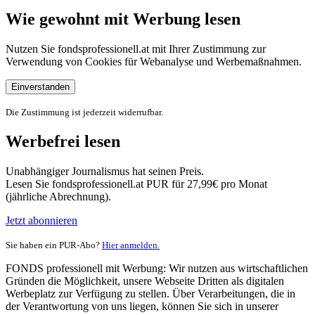
Wie gewohnt mit Werbung lesen
Nutzen Sie fondsprofessionell.at mit Ihrer Zustimmung zur
Verwendung von Cookies für Webanalyse und Werbemaßnahmen.
Einverstanden
Die Zustimmung ist jederzeit widerrufbar.
Werbefrei lesen
Unabhängiger Journalismus hat seinen Preis.
Lesen Sie fondsprofessionell.at PUR für 27,99€ pro Monat
(jährliche Abrechnung).
Jetzt abonnieren
Sie haben ein PUR-Abo?
Hier anmelden.
FONDS professionell mit Werbung: Wir nutzen aus wirtschaftlichen
Gründen die Möglichkeit, unsere Webseite Dritten als digitalen
Werbeplatz zur Verfügung zu stellen. Über Verarbeitungen, die in
der Verantwortung von uns liegen, können Sie sich in unserer