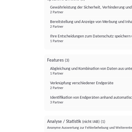
Gewährleistung der Sicherheit, Verhinderung un
2 Partner
Bereitstellung und Anzeige von Werbung und Inh
2 Partner
Ihre Entscheidungen zum Datenschutz speichern 
1 Partner
Features
(3)
Abgleichung und Kombination von Daten aus unte
1 Partner
Verknüpfung verschiedener Endgeräte
2 Partner
Identifikation von Endgeräten anhand automatisc
3 Partner
Analyse / Statistik
(nicht IAB)
(1)
Anonyme Auswertung zur Fehlerbehebung und Weiterentw