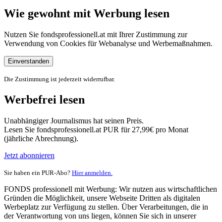
Wie gewohnt mit Werbung lesen
Nutzen Sie fondsprofessionell.at mit Ihrer Zustimmung zur
Verwendung von Cookies für Webanalyse und Werbemaßnahmen.
Einverstanden
Die Zustimmung ist jederzeit widerrufbar.
Werbefrei lesen
Unabhängiger Journalismus hat seinen Preis.
Lesen Sie fondsprofessionell.at PUR für 27,99€ pro Monat
(jährliche Abrechnung).
Jetzt abonnieren
Sie haben ein PUR-Abo?
Hier anmelden.
FONDS professionell mit Werbung: Wir nutzen aus wirtschaftlichen
Gründen die Möglichkeit, unsere Webseite Dritten als digitalen
Werbeplatz zur Verfügung zu stellen. Über Verarbeitungen, die in
der Verantwortung von uns liegen, können Sie sich in unserer