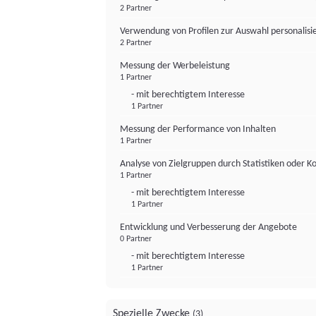
2 Partner
Verwendung von Profilen zur Auswahl personalis
2 Partner
Messung der Werbeleistung
1 Partner
- mit berechtigtem Interesse
1 Partner
Messung der Performance von Inhalten
1 Partner
Analyse von Zielgruppen durch Statistiken oder 
1 Partner
- mit berechtigtem Interesse
1 Partner
Entwicklung und Verbesserung der Angebote
0 Partner
- mit berechtigtem Interesse
1 Partner
Spezielle Zwecke
(3)