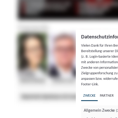
Datenschutzinfo
Vielen Dank für Ihren Be
Bereitstellung unserer D
(z. B. Login-basierte Id
mit anderen Information
Zwecke von personalisie
Zielgruppenforschung zu v
anpassen bzw. widerrufen
Footer-Link.
ZWECKE
PARTNER
Allgemein Zwecke
(