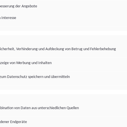
besserung der Angebote
 Interesse
Sicherheit, Verhinderung und Aufdeckung von Betrug und Fehlerbehebung
nzeige von Werbung und Inhalten
zum Datenschutz speichern und übermitteln
ination von Daten aus unterschiedlichen Quellen
edener Endgeräte