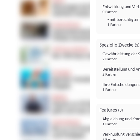
Entwicklung und Ver
0 Partner
- mit berechtigtem
1 Partner
Spezielle Zwecke
(3)
Gewährleistung der 
2 Partner
Bereitstellung und A
2 Partner
Ihre Entscheidungen 
1 Partner
Features
(3)
Abgleichung und Komb
1 Partner
Verknüpfung verschi
2 Partner