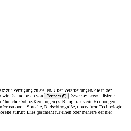
z zur Verfügung zu stellen. Über Verarbeitungen, die in der
en wir Technologien von
. Zwecke: personalisierte
Partnern (5)
r ähnliche Online-Kennungen (z. B. login-basierte Kennungen,
formationen, Sprache, Bildschirmgröße, unterstützte Technologien
eite aufruft. Dies geschieht für einen oder mehrere der hier