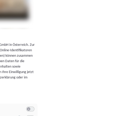
←
Zurück zur Übersicht
 GmbH in Österreich. Zur
 Online-Identifikatoren
atoren) können zusammen
en Daten für die
Inhalten sowie
 Ihre Einwilligung jetzt
tzerklärung oder im
Switch zum Einwilligen bzw. Ablehnen der Kategorie Allgeme