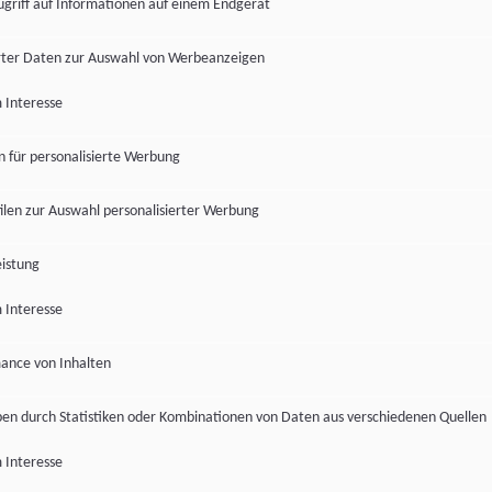
ugriff auf Informationen auf einem Endgerät
ter Daten zur Auswahl von Werbeanzeigen
 Interesse
en für personalisierte Werbung
len zur Auswahl personalisierter Werbung
istung
 Interesse
ance von Inhalten
pen durch Statistiken oder Kombinationen von Daten aus verschiedenen Quellen
 Interesse