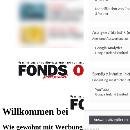
Identifikation von E
3 Partner
Analyse / Statistik
(n
Anonyme Auswertung zur 
Google Analytics
Google Ireland Limited, 
Sonstige Inhalte
(nic
Einbindung zusätzlicher I
FONDS professionell
YouTube
Google Ireland Limited, 
FONDS profess
Willkommen bei
Auswahl akzeptieren
Wie gewohnt mit Werbung lesen