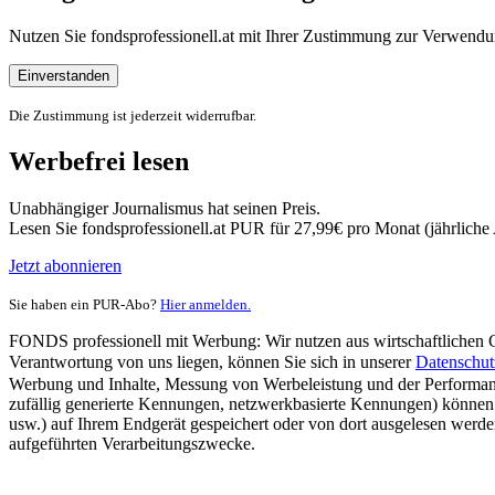
Nutzen Sie fondsprofessionell.at mit Ihrer Zustimmung zur Verwe
Einverstanden
Die Zustimmung ist jederzeit widerrufbar.
Werbefrei lesen
Unabhängiger Journalismus hat seinen Preis.
Lesen Sie fondsprofessionell.at PUR für 27,99€ pro Monat (jährlich
Jetzt abonnieren
Sie haben ein PUR-Abo?
Hier anmelden.
FONDS professionell mit Werbung: Wir nutzen aus wirtschaftlichen Gr
Verantwortung von uns liegen, können Sie sich in unserer
Datenschut
Werbung und Inhalte, Messung von Werbeleistung und der Performanc
zufällig generierte Kennungen, netzwerkbasierte Kennungen) können
usw.) auf Ihrem Endgerät gespeichert oder von dort ausgelesen werde
aufgeführten Verarbeitungszwecke.