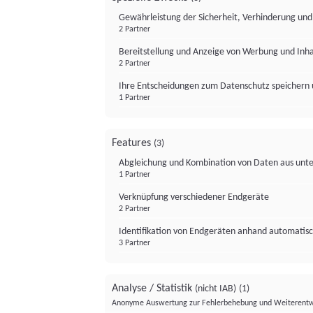
Gewährleistung der Sicherheit, Verhinderung un
2 Partner
Bereitstellung und Anzeige von Werbung und Inh
2 Partner
Ihre Entscheidungen zum Datenschutz speichern 
1 Partner
Features
(3)
Abgleichung und Kombination von Daten aus unte
1 Partner
Verknüpfung verschiedener Endgeräte
2 Partner
Identifikation von Endgeräten anhand automatisc
3 Partner
Analyse / Statistik
(nicht IAB)
(1)
Anonyme Auswertung zur Fehlerbehebung und Weiterentw