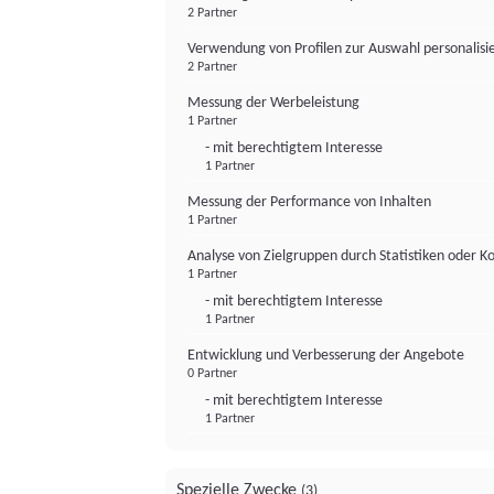
2 Partner
Verwendung von Profilen zur Auswahl personalis
2 Partner
Messung der Werbeleistung
1 Partner
- mit berechtigtem Interesse
1 Partner
Messung der Performance von Inhalten
1 Partner
Analyse von Zielgruppen durch Statistiken oder 
1 Partner
- mit berechtigtem Interesse
1 Partner
Entwicklung und Verbesserung der Angebote
0 Partner
- mit berechtigtem Interesse
1 Partner
Spezielle Zwecke
(3)