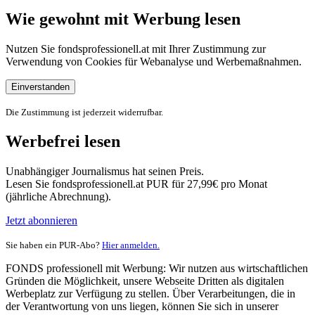
Wie gewohnt mit Werbung lesen
Nutzen Sie fondsprofessionell.at mit Ihrer Zustimmung zur
Verwendung von Cookies für Webanalyse und Werbemaßnahmen.
Einverstanden
Die Zustimmung ist jederzeit widerrufbar.
Werbefrei lesen
Unabhängiger Journalismus hat seinen Preis.
Lesen Sie fondsprofessionell.at PUR für 27,99€ pro Monat
(jährliche Abrechnung).
Jetzt abonnieren
Sie haben ein PUR-Abo?
Hier anmelden.
FONDS professionell mit Werbung: Wir nutzen aus wirtschaftlichen
Gründen die Möglichkeit, unsere Webseite Dritten als digitalen
Werbeplatz zur Verfügung zu stellen. Über Verarbeitungen, die in
der Verantwortung von uns liegen, können Sie sich in unserer