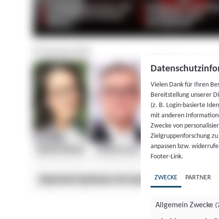
Datenschutzinfo
Vielen Dank für Ihren Be
Bereitstellung unserer D
(z. B. Login-basierte Id
mit anderen Information
Zwecke von personalisie
Zielgruppenforschung zu v
anpassen bzw. widerrufen
Footer-Link.
ZWECKE
PARTNER
Allgemein Zwecke
(