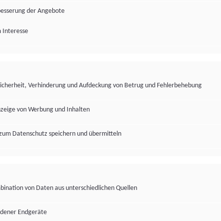
besserung der Angebote
 Interesse
Sicherheit, Verhinderung und Aufdeckung von Betrug und Fehlerbehebung
nzeige von Werbung und Inhalten
zum Datenschutz speichern und übermitteln
ination von Daten aus unterschiedlichen Quellen
edener Endgeräte