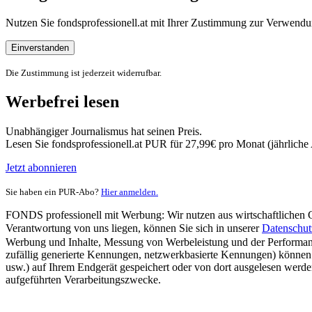
Nutzen Sie fondsprofessionell.at mit Ihrer Zustimmung zur Verwe
Einverstanden
Die Zustimmung ist jederzeit widerrufbar.
Werbefrei lesen
Unabhängiger Journalismus hat seinen Preis.
Lesen Sie fondsprofessionell.at PUR für 27,99€ pro Monat (jährlich
Jetzt abonnieren
Sie haben ein PUR-Abo?
Hier anmelden.
FONDS professionell mit Werbung: Wir nutzen aus wirtschaftlichen Gr
Verantwortung von uns liegen, können Sie sich in unserer
Datenschut
Werbung und Inhalte, Messung von Werbeleistung und der Performanc
zufällig generierte Kennungen, netzwerkbasierte Kennungen) können
usw.) auf Ihrem Endgerät gespeichert oder von dort ausgelesen werde
aufgeführten Verarbeitungszwecke.