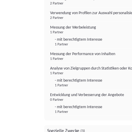
2 Partner
Verwendung von Profilen zur Auswahl personalis
2 Partner
Messung der Werbeleistung
1 Partner
- mit berechtigtem Interesse
1 Partner
Messung der Performance von Inhalten
1 Partner
Analyse von Zielgruppen durch Statistiken oder 
1 Partner
- mit berechtigtem Interesse
1 Partner
Entwicklung und Verbesserung der Angebote
0 Partner
- mit berechtigtem Interesse
1 Partner
Spezielle Zwecke
(3)