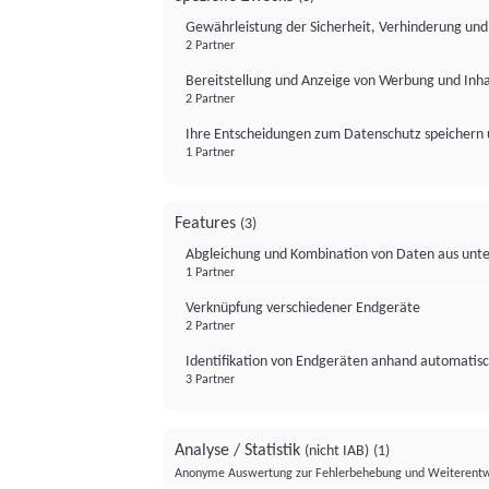
Gewährleistung der Sicherheit, Verhinderung un
2 Partner
Bereitstellung und Anzeige von Werbung und Inh
2 Partner
Ihre Entscheidungen zum Datenschutz speichern 
1 Partner
Features
(3)
Abgleichung und Kombination von Daten aus unte
1 Partner
Verknüpfung verschiedener Endgeräte
2 Partner
Identifikation von Endgeräten anhand automatisc
3 Partner
Analyse / Statistik
(nicht IAB)
(1)
Anonyme Auswertung zur Fehlerbehebung und Weiterentw