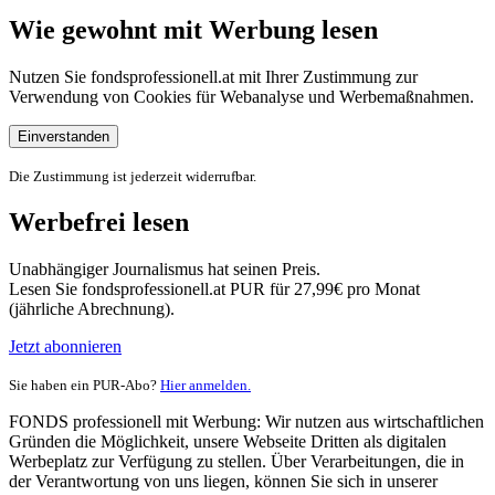
Wie gewohnt mit Werbung lesen
Nutzen Sie fondsprofessionell.at mit Ihrer Zustimmung zur
Verwendung von Cookies für Webanalyse und Werbemaßnahmen.
Einverstanden
Die Zustimmung ist jederzeit widerrufbar.
Werbefrei lesen
Unabhängiger Journalismus hat seinen Preis.
Lesen Sie fondsprofessionell.at PUR für 27,99€ pro Monat
(jährliche Abrechnung).
Jetzt abonnieren
Sie haben ein PUR-Abo?
Hier anmelden.
FONDS professionell mit Werbung: Wir nutzen aus wirtschaftlichen
Gründen die Möglichkeit, unsere Webseite Dritten als digitalen
Werbeplatz zur Verfügung zu stellen. Über Verarbeitungen, die in
der Verantwortung von uns liegen, können Sie sich in unserer