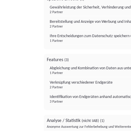
Gewährleistung der Sicherheit, Verhinderung un
2 Partner
Bereitstellung und Anzeige von Werbung und Inh
2 Partner
Ihre Entscheidungen zum Datenschutz speichern 
1 Partner
Features
(3)
Abgleichung und Kombination von Daten aus unte
1 Partner
Verknüpfung verschiedener Endgeräte
2 Partner
Identifikation von Endgeräten anhand automatisc
3 Partner
Analyse / Statistik
(nicht IAB)
(1)
Anonyme Auswertung zur Fehlerbehebung und Weiterentw