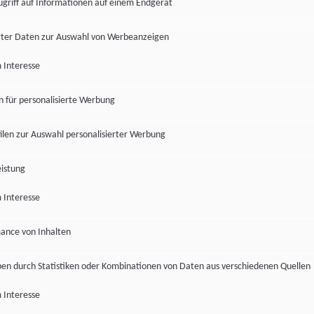
ugriff auf Informationen auf einem Endgerät
ter Daten zur Auswahl von Werbeanzeigen
 Interesse
en für personalisierte Werbung
len zur Auswahl personalisierter Werbung
istung
 Interesse
ance von Inhalten
pen durch Statistiken oder Kombinationen von Daten aus verschiedenen Quellen
 Interesse