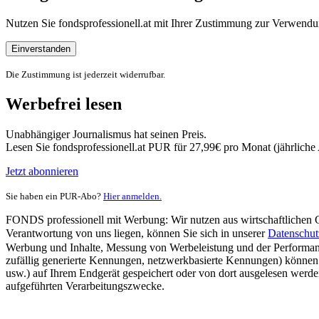
Nutzen Sie fondsprofessionell.at mit Ihrer Zustimmung zur Verwe
Einverstanden
Die Zustimmung ist jederzeit widerrufbar.
Werbefrei lesen
Unabhängiger Journalismus hat seinen Preis.
Lesen Sie fondsprofessionell.at PUR für 27,99€ pro Monat (jährlich
Jetzt abonnieren
Sie haben ein PUR-Abo?
Hier anmelden.
FONDS professionell mit Werbung: Wir nutzen aus wirtschaftlichen Gr
Verantwortung von uns liegen, können Sie sich in unserer
Datenschut
Werbung und Inhalte, Messung von Werbeleistung und der Performanc
zufällig generierte Kennungen, netzwerkbasierte Kennungen) können
usw.) auf Ihrem Endgerät gespeichert oder von dort ausgelesen werde
aufgeführten Verarbeitungszwecke.