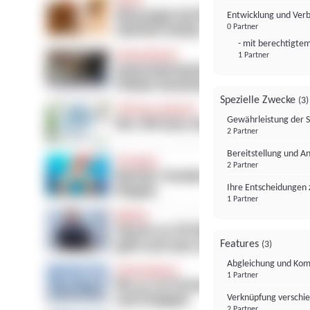
Entwicklung und Ver
0 Partner
- mit berechtigtem
1 Partner
Spezielle Zwecke
(3)
Gewährleistung der 
2 Partner
Bereitstellung und A
2 Partner
Ihre Entscheidungen 
1 Partner
Features
(3)
Abgleichung und Komb
1 Partner
Verknüpfung verschi
2 Partner