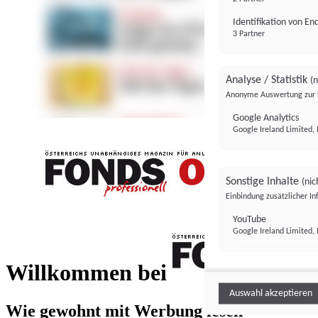
Identifikation von E
3 Partner
Analyse / Statistik
(n
Anonyme Auswertung zur 
Google Analytics
Google Ireland Limited, 
Sonstige Inhalte
(nic
Einbindung zusätzlicher I
FONDS professionell
YouTube
Google Ireland Limited, 
FONDS profess
Willkommen bei
Auswahl akzeptieren
Wie gewohnt mit Werbung lesen