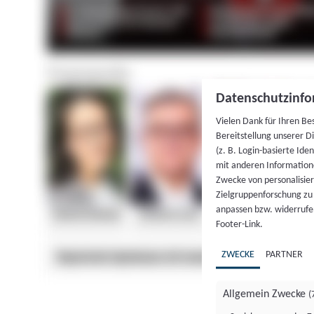
Datenschutzinfo
Vielen Dank für Ihren Be
Bereitstellung unserer D
(z. B. Login-basierte Id
mit anderen Information
Zwecke von personalisie
Zielgruppenforschung zu v
anpassen bzw. widerrufen
Footer-Link.
ZWECKE
PARTNER
Allgemein Zwecke
(