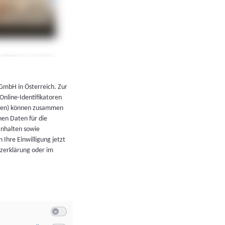
←
Zurück zur Übersicht
 GmbH in Österreich. Zur
 Online-Identifikatoren
atoren) können zusammen
en Daten für die
Inhalten sowie
 Ihre Einwilligung jetzt
tzerklärung oder im
Switch zum Einwilligen bzw. Ablehnen der Kategorie Allgeme