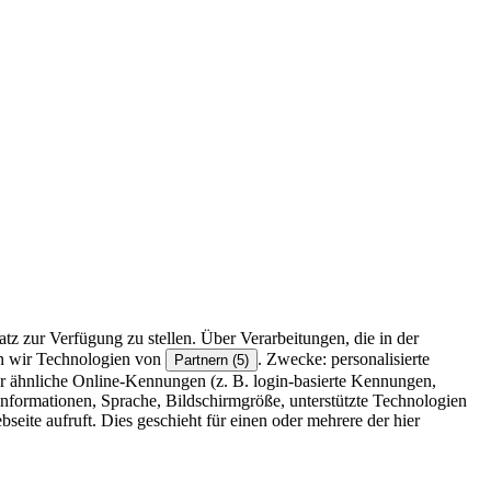
z zur Verfügung zu stellen. Über Verarbeitungen, die in der
en wir Technologien von
. Zwecke: personalisierte
Partnern (5)
r ähnliche Online-Kennungen (z. B. login-basierte Kennungen,
formationen, Sprache, Bildschirmgröße, unterstützte Technologien
eite aufruft. Dies geschieht für einen oder mehrere der hier