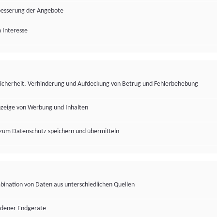
besserung der Angebote
 Interesse
Sicherheit, Verhinderung und Aufdeckung von Betrug und Fehlerbehebung
nzeige von Werbung und Inhalten
zum Datenschutz speichern und übermitteln
ination von Daten aus unterschiedlichen Quellen
edener Endgeräte