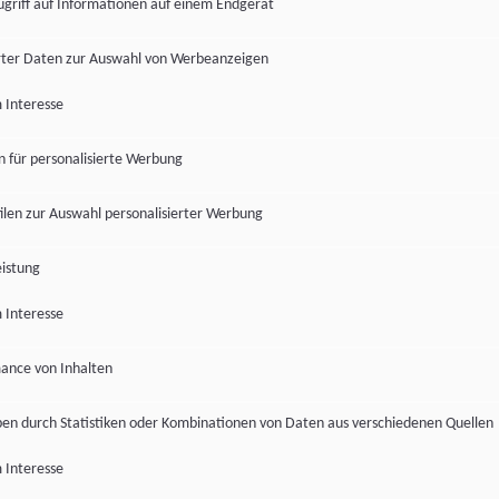
ugriff auf Informationen auf einem Endgerät
ter Daten zur Auswahl von Werbeanzeigen
 Interesse
en für personalisierte Werbung
len zur Auswahl personalisierter Werbung
istung
 Interesse
ance von Inhalten
pen durch Statistiken oder Kombinationen von Daten aus verschiedenen Quellen
 Interesse