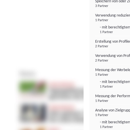
Speichern von oder Z
3 Partner
Verwendung reduzier
1 Partner
- mit berechtigtem
1 Partner
Erstellung von Profil
2 Partner
Verwendung von Profi
2 Partner
Messung der Werbele
1 Partner
- mit berechtigtem
1 Partner
Messung der Perform
1 Partner
Analyse von Zielgrup
1 Partner
- mit berechtigtem
1 Partner