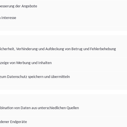
besserung der Angebote
 Interesse
Sicherheit, Verhinderung und Aufdeckung von Betrug und Fehlerbehebung
nzeige von Werbung und Inhalten
zum Datenschutz speichern und übermitteln
ination von Daten aus unterschiedlichen Quellen
edener Endgeräte