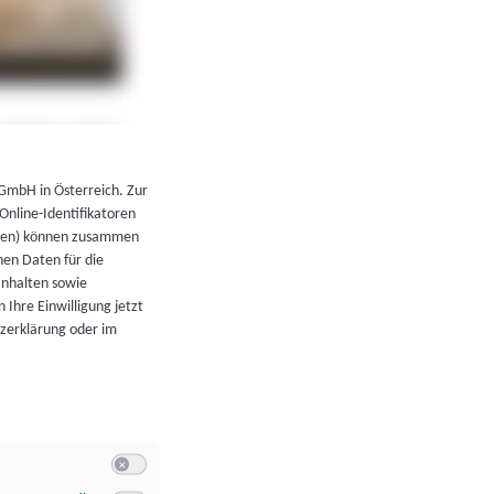
←
Zurück zur Übersicht
 GmbH in Österreich. Zur
 Online-Identifikatoren
atoren) können zusammen
en Daten für die
Inhalten sowie
 Ihre Einwilligung jetzt
tzerklärung oder im
Switch zum Einwilligen bzw. Ablehnen der Kategorie Allgeme