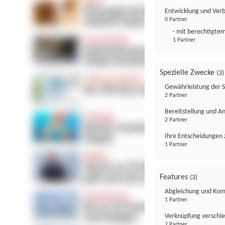
Entwicklung und Ver
0 Partner
- mit berechtigtem
1 Partner
Spezielle Zwecke
(3)
Gewährleistung der 
2 Partner
Bereitstellung und A
2 Partner
Ihre Entscheidungen 
1 Partner
Features
(3)
Abgleichung und Komb
1 Partner
Verknüpfung verschi
2 Partner