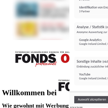
Identifikation von E
3 Partner
Analyse / Statistik
(n
Anonyme Auswertung zur 
Google Analytics
Google Ireland Limited, 
Sonstige Inhalte
(nic
Einbindung zusätzlicher I
FONDS professionell
YouTube
Google Ireland Limited, 
FONDS profess
Willkommen bei
Auswahl akzeptieren
Wie gewohnt mit Werbung lesen