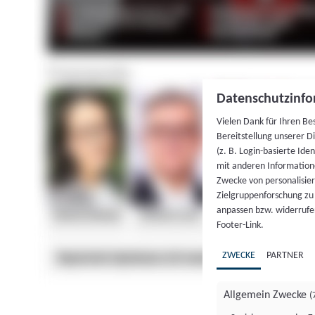
Datenschutzinfo
Vielen Dank für Ihren Be
Bereitstellung unserer D
(z. B. Login-basierte Id
mit anderen Information
Zwecke von personalisie
Zielgruppenforschung zu v
anpassen bzw. widerrufen
Footer-Link.
ZWECKE
PARTNER
Allgemein Zwecke
(