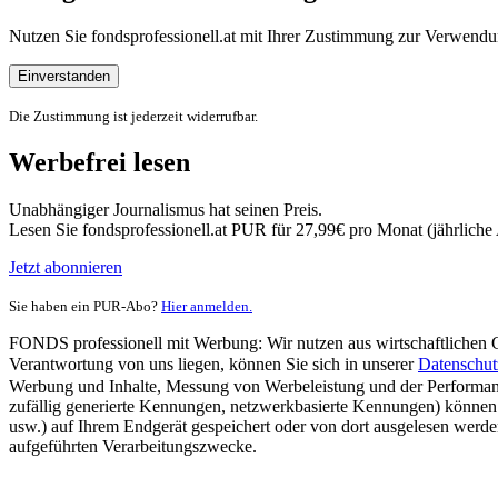
Nutzen Sie fondsprofessionell.at mit Ihrer Zustimmung zur Verwe
Einverstanden
Die Zustimmung ist jederzeit widerrufbar.
Werbefrei lesen
Unabhängiger Journalismus hat seinen Preis.
Lesen Sie fondsprofessionell.at PUR für 27,99€ pro Monat (jährlich
Jetzt abonnieren
Sie haben ein PUR-Abo?
Hier anmelden.
FONDS professionell mit Werbung: Wir nutzen aus wirtschaftlichen Gr
Verantwortung von uns liegen, können Sie sich in unserer
Datenschut
Werbung und Inhalte, Messung von Werbeleistung und der Performanc
zufällig generierte Kennungen, netzwerkbasierte Kennungen) können
usw.) auf Ihrem Endgerät gespeichert oder von dort ausgelesen werde
aufgeführten Verarbeitungszwecke.