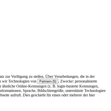
z zur Verfügung zu stellen. Über Verarbeitungen, die in der
en wir Technologien von
. Zwecke: personalisierte
Partnern (5)
r ähnliche Online-Kennungen (z. B. login-basierte Kennungen,
formationen, Sprache, Bildschirmgröße, unterstützte Technologien
eite aufruft. Dies geschieht für einen oder mehrere der hier