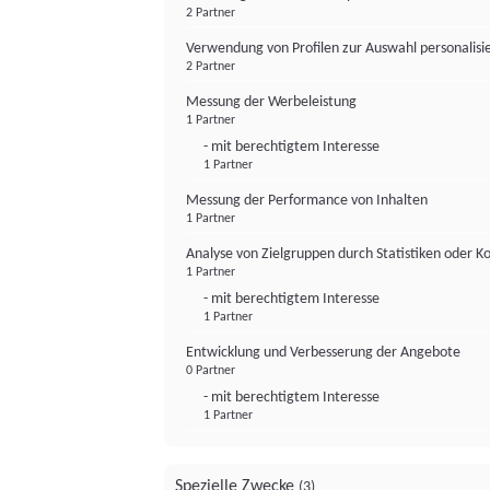
2 Partner
Verwendung von Profilen zur Auswahl personalis
2 Partner
Messung der Werbeleistung
1 Partner
- mit berechtigtem Interesse
1 Partner
Messung der Performance von Inhalten
1 Partner
Analyse von Zielgruppen durch Statistiken oder 
1 Partner
- mit berechtigtem Interesse
1 Partner
Entwicklung und Verbesserung der Angebote
0 Partner
- mit berechtigtem Interesse
1 Partner
Spezielle Zwecke
(3)