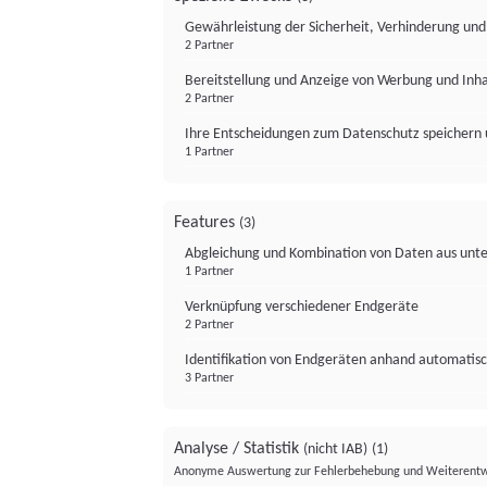
Gewährleistung der Sicherheit, Verhinderung un
2 Partner
Bereitstellung und Anzeige von Werbung und Inh
2 Partner
Ihre Entscheidungen zum Datenschutz speichern 
1 Partner
Features
(3)
Abgleichung und Kombination von Daten aus unte
1 Partner
Verknüpfung verschiedener Endgeräte
2 Partner
Identifikation von Endgeräten anhand automatisc
3 Partner
Analyse / Statistik
(nicht IAB)
(1)
Anonyme Auswertung zur Fehlerbehebung und Weiterentw