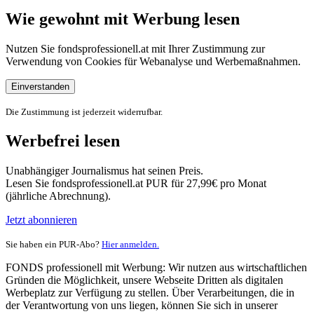
Wie gewohnt mit Werbung lesen
Nutzen Sie fondsprofessionell.at mit Ihrer Zustimmung zur
Verwendung von Cookies für Webanalyse und Werbemaßnahmen.
Einverstanden
Die Zustimmung ist jederzeit widerrufbar.
Werbefrei lesen
Unabhängiger Journalismus hat seinen Preis.
Lesen Sie fondsprofessionell.at PUR für 27,99€ pro Monat
(jährliche Abrechnung).
Jetzt abonnieren
Sie haben ein PUR-Abo?
Hier anmelden.
FONDS professionell mit Werbung: Wir nutzen aus wirtschaftlichen
Gründen die Möglichkeit, unsere Webseite Dritten als digitalen
Werbeplatz zur Verfügung zu stellen. Über Verarbeitungen, die in
der Verantwortung von uns liegen, können Sie sich in unserer