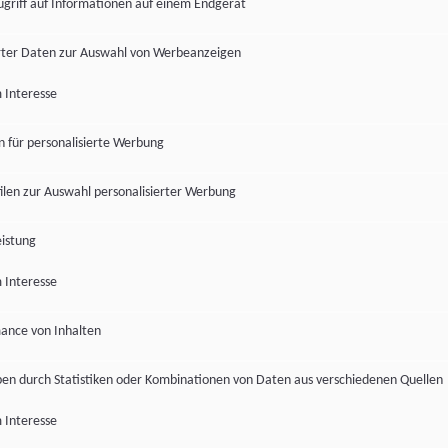
ugriff auf Informationen auf einem Endgerät
ter Daten zur Auswahl von Werbeanzeigen
 Interesse
en für personalisierte Werbung
len zur Auswahl personalisierter Werbung
istung
 Interesse
ance von Inhalten
pen durch Statistiken oder Kombinationen von Daten aus verschiedenen Quellen
 Interesse