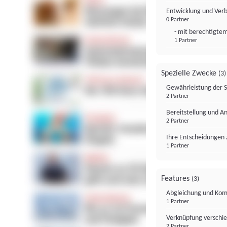
Entwicklung und Ver
0 Partner
- mit berechtigtem
1 Partner
Spezielle Zwecke
(3)
Gewährleistung der 
2 Partner
Bereitstellung und A
2 Partner
Ihre Entscheidungen 
1 Partner
Features
(3)
Abgleichung und Komb
1 Partner
Verknüpfung verschi
2 Partner