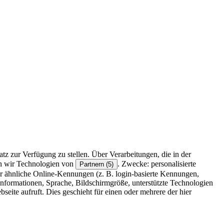
z zur Verfügung zu stellen. Über Verarbeitungen, die in der
en wir Technologien von
. Zwecke: personalisierte
Partnern (5)
r ähnliche Online-Kennungen (z. B. login-basierte Kennungen,
formationen, Sprache, Bildschirmgröße, unterstützte Technologien
eite aufruft. Dies geschieht für einen oder mehrere der hier