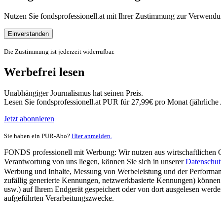
Nutzen Sie fondsprofessionell.at mit Ihrer Zustimmung zur Verwe
Einverstanden
Die Zustimmung ist jederzeit widerrufbar.
Werbefrei lesen
Unabhängiger Journalismus hat seinen Preis.
Lesen Sie fondsprofessionell.at PUR für 27,99€ pro Monat (jährlich
Jetzt abonnieren
Sie haben ein PUR-Abo?
Hier anmelden.
FONDS professionell mit Werbung: Wir nutzen aus wirtschaftlichen Gr
Verantwortung von uns liegen, können Sie sich in unserer
Datenschut
Werbung und Inhalte, Messung von Werbeleistung und der Performanc
zufällig generierte Kennungen, netzwerkbasierte Kennungen) können
usw.) auf Ihrem Endgerät gespeichert oder von dort ausgelesen werde
aufgeführten Verarbeitungszwecke.