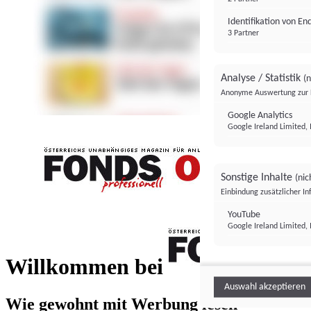
Identifikation von E
3 Partner
Analyse / Statistik
(n
Anonyme Auswertung zur 
Google Analytics
Google Ireland Limited, 
Sonstige Inhalte
(nic
Einbindung zusätzlicher I
FONDS professionell
YouTube
Google Ireland Limited, 
FONDS profess
Willkommen bei
Auswahl akzeptieren
Wie gewohnt mit Werbung lesen