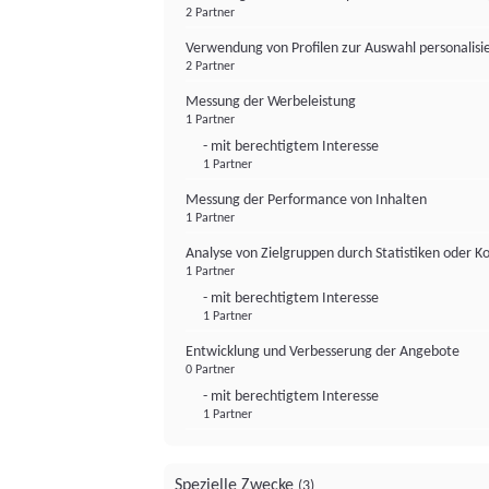
2 Partner
Verwendung von Profilen zur Auswahl personalis
2 Partner
Messung der Werbeleistung
1 Partner
- mit berechtigtem Interesse
1 Partner
Messung der Performance von Inhalten
1 Partner
Analyse von Zielgruppen durch Statistiken oder 
1 Partner
- mit berechtigtem Interesse
1 Partner
Entwicklung und Verbesserung der Angebote
0 Partner
- mit berechtigtem Interesse
1 Partner
Spezielle Zwecke
(3)