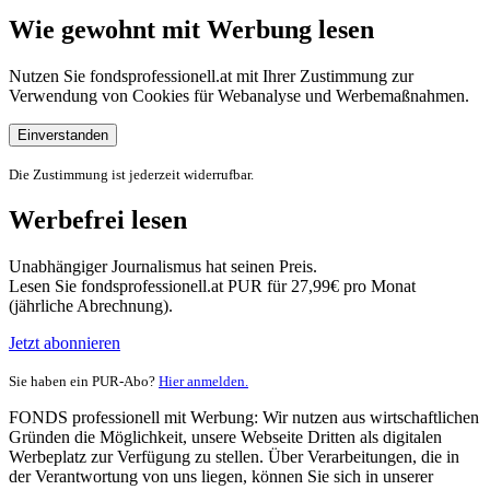
Wie gewohnt mit Werbung lesen
Nutzen Sie fondsprofessionell.at mit Ihrer Zustimmung zur
Verwendung von Cookies für Webanalyse und Werbemaßnahmen.
Einverstanden
Die Zustimmung ist jederzeit widerrufbar.
Werbefrei lesen
Unabhängiger Journalismus hat seinen Preis.
Lesen Sie fondsprofessionell.at PUR für 27,99€ pro Monat
(jährliche Abrechnung).
Jetzt abonnieren
Sie haben ein PUR-Abo?
Hier anmelden.
FONDS professionell mit Werbung: Wir nutzen aus wirtschaftlichen
Gründen die Möglichkeit, unsere Webseite Dritten als digitalen
Werbeplatz zur Verfügung zu stellen. Über Verarbeitungen, die in
der Verantwortung von uns liegen, können Sie sich in unserer