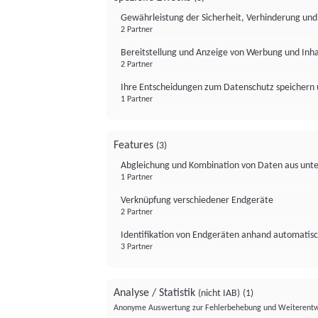
Gewährleistung der Sicherheit, Verhinderung un
2 Partner
Bereitstellung und Anzeige von Werbung und Inh
2 Partner
Ihre Entscheidungen zum Datenschutz speichern 
1 Partner
Features
(3)
Abgleichung und Kombination von Daten aus unte
1 Partner
Verknüpfung verschiedener Endgeräte
2 Partner
Identifikation von Endgeräten anhand automatisc
3 Partner
Analyse / Statistik
(nicht IAB)
(1)
Anonyme Auswertung zur Fehlerbehebung und Weiterentw