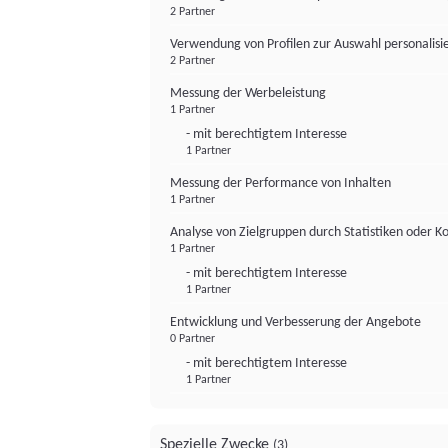
2 Partner
Verwendung von Profilen zur Auswahl personalis
2 Partner
Messung der Werbeleistung
1 Partner
- mit berechtigtem Interesse
1 Partner
Messung der Performance von Inhalten
1 Partner
Analyse von Zielgruppen durch Statistiken oder 
1 Partner
- mit berechtigtem Interesse
1 Partner
Entwicklung und Verbesserung der Angebote
0 Partner
- mit berechtigtem Interesse
1 Partner
Spezielle Zwecke
(3)