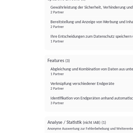
Gewährleistung der Sicherheit, Verhinderung un
2 Partner
Bereitstellung und Anzeige von Werbung und Inh
2 Partner
Ihre Entscheidungen zum Datenschutz speichern 
1 Partner
Features
(3)
Abgleichung und Kombination von Daten aus unte
1 Partner
Verknüpfung verschiedener Endgeräte
2 Partner
Identifikation von Endgeräten anhand automatisc
3 Partner
Analyse / Statistik
(nicht IAB)
(1)
Anonyme Auswertung zur Fehlerbehebung und Weiterentw