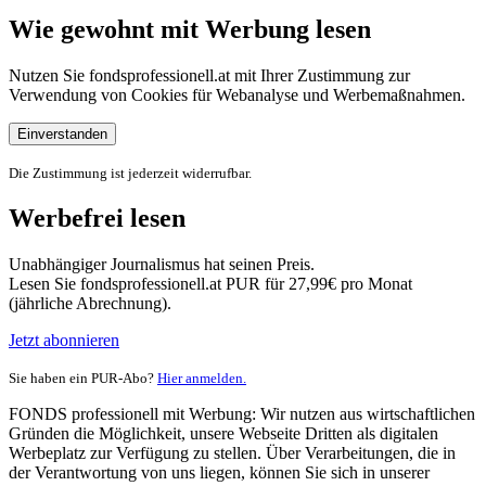
Wie gewohnt mit Werbung lesen
Nutzen Sie fondsprofessionell.at mit Ihrer Zustimmung zur
Verwendung von Cookies für Webanalyse und Werbemaßnahmen.
Einverstanden
Die Zustimmung ist jederzeit widerrufbar.
Werbefrei lesen
Unabhängiger Journalismus hat seinen Preis.
Lesen Sie fondsprofessionell.at PUR für 27,99€ pro Monat
(jährliche Abrechnung).
Jetzt abonnieren
Sie haben ein PUR-Abo?
Hier anmelden.
FONDS professionell mit Werbung: Wir nutzen aus wirtschaftlichen
Gründen die Möglichkeit, unsere Webseite Dritten als digitalen
Werbeplatz zur Verfügung zu stellen. Über Verarbeitungen, die in
der Verantwortung von uns liegen, können Sie sich in unserer