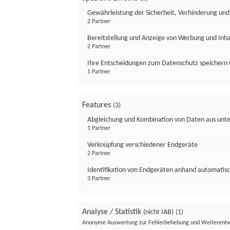
Gewährleistung der Sicherheit, Verhinderung un
2 Partner
Bereitstellung und Anzeige von Werbung und Inh
2 Partner
Ihre Entscheidungen zum Datenschutz speichern 
1 Partner
Features
(3)
Abgleichung und Kombination von Daten aus unte
1 Partner
Verknüpfung verschiedener Endgeräte
2 Partner
Identifikation von Endgeräten anhand automatisc
3 Partner
Analyse / Statistik
(nicht IAB)
(1)
Anonyme Auswertung zur Fehlerbehebung und Weiterentw