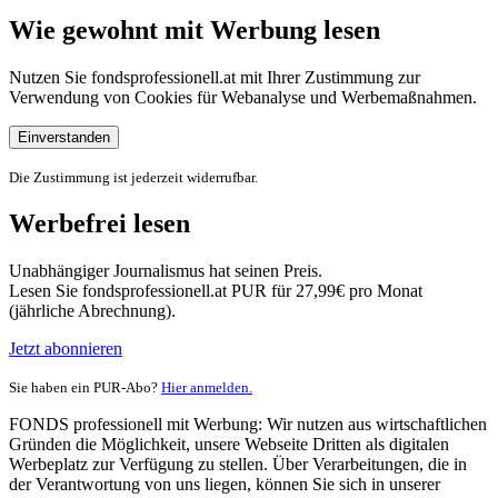
Wie gewohnt mit Werbung lesen
Nutzen Sie fondsprofessionell.at mit Ihrer Zustimmung zur
Verwendung von Cookies für Webanalyse und Werbemaßnahmen.
Einverstanden
Die Zustimmung ist jederzeit widerrufbar.
Werbefrei lesen
Unabhängiger Journalismus hat seinen Preis.
Lesen Sie fondsprofessionell.at PUR für 27,99€ pro Monat
(jährliche Abrechnung).
Jetzt abonnieren
Sie haben ein PUR-Abo?
Hier anmelden.
FONDS professionell mit Werbung: Wir nutzen aus wirtschaftlichen
Gründen die Möglichkeit, unsere Webseite Dritten als digitalen
Werbeplatz zur Verfügung zu stellen. Über Verarbeitungen, die in
der Verantwortung von uns liegen, können Sie sich in unserer