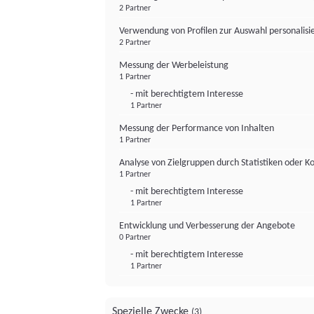
2 Partner
Verwendung von Profilen zur Auswahl personalis
2 Partner
Messung der Werbeleistung
1 Partner
- mit berechtigtem Interesse
1 Partner
Messung der Performance von Inhalten
1 Partner
Analyse von Zielgruppen durch Statistiken oder 
1 Partner
- mit berechtigtem Interesse
1 Partner
Entwicklung und Verbesserung der Angebote
0 Partner
- mit berechtigtem Interesse
1 Partner
Spezielle Zwecke
(3)